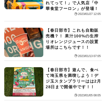
れてって！」で人気店「中
華食堂フーロン」が登場！
2023/01/27 12:05
【春日部市】これも自動販
売機？！ 果汁100%の生搾
りオレンジジュースの設置
場所はこちらです！！
2023/01/13 07:05
【春日部市】遊んで、食べ
て埼玉県を満喫しよう！デ
ジ玉スタンプラリーはは2月
28日まで開催中です！！
2023/01/05 08:05