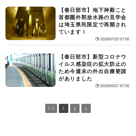
【春日部市】地下神殿こと
首都圏外郭放水路の見学会
は埼玉県民限定で再開され
ています！
2020/07/25 07:00
【春日部市】新型コロナウ
イルス感染症の拡大防止の
ため今週末の外出自粛要請
がありました
2020/03/27 07:00
1 / 2
1
2
»