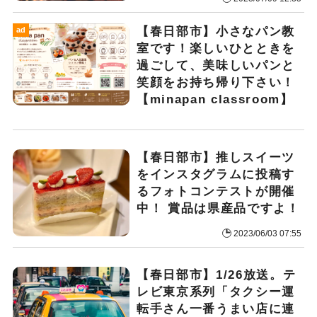
【春日部市】小さなパン教
ad
室です！楽しいひとときを
過ごして、美味しいパンと
笑顔をお持ち帰り下さい！
【minapan classroom】
【春日部市】推しスイーツ
をインスタグラムに投稿す
るフォトコンテストが開催
中！ 賞品は県産品ですよ！
2023/06/03 07:55
【春日部市】1/26放送。テ
レビ東京系列「タクシー運
転手さん一番うまい店に連