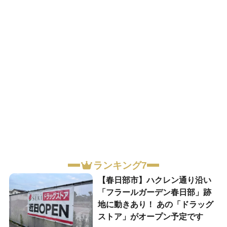
ランキング7
【春日部市】ハクレン通り沿い
「フラールガーデン春日部」跡
地に動きあり！ あの「ドラッグ
ストア」がオープン予定です