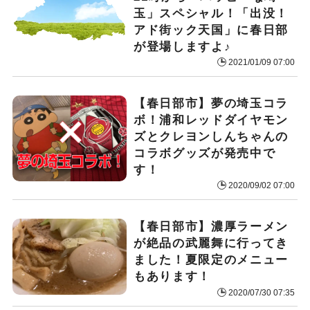
玉」スペシャル！「出没！
アド街ック天国」に春日部
が登場しますよ♪
2021/01/09 07:00
【春日部市】夢の埼玉コラ
ボ！浦和レッドダイヤモン
ズとクレヨンしんちゃんの
コラボグッズが発売中で
す！
2020/09/02 07:00
【春日部市】濃厚ラーメン
が絶品の武麗舞に行ってき
ました！夏限定のメニュー
もあります！
2020/07/30 07:35