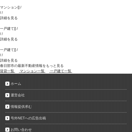
マンション
[
]
/
/
/
詳細を見る
一戸建て
[
]
/
/
/
詳細を見る
一戸建て
[
]
/
/
/
詳細を見る
春日部市の最新不動産情報をもっと見る
賃貸一覧
マンション一覧
一戸建て一覧
ホーム
運営会社
情報提供求む
号外NETへの広告出稿
お問い合わせ