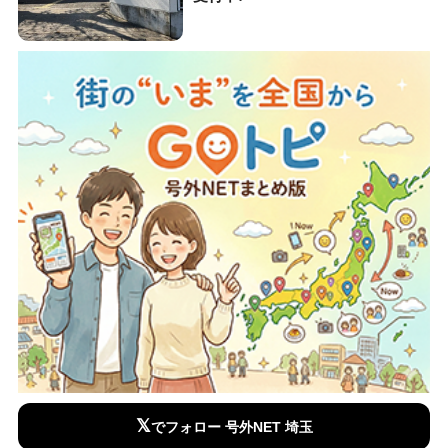
𝕏
でフォロー 号外NET 埼玉