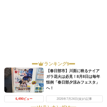
ランキング9
【春日部市】川面に映るナイア
ガラ花火は必見！8月8日は毎年
恒例「春日部夕涼みフェスタ」
へ！
6,490ビュー
2026年7月24日(金)の記事