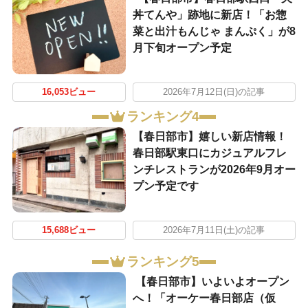
丼てんや」跡地に新店！「お惣
菜と出汁もんじゃ まんぷく」が8
月下旬オープン予定
16,053ビュー
2026年7月12日(日)の記事
ランキング4
【春日部市】嬉しい新店情報！
春日部駅東口にカジュアルフレ
ンチレストランが2026年9月オー
プン予定です
15,688ビュー
2026年7月11日(土)の記事
ランキング5
【春日部市】いよいよオープン
へ！「オーケー春日部店（仮