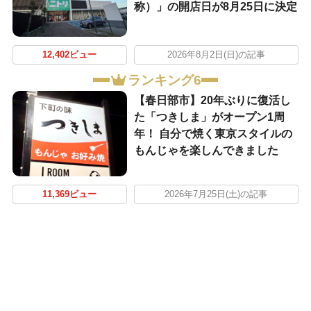
称）」の開店日が8月25日に決定
12,402ビュー
2026年8月2日(日)の記事
ランキング6
【春日部市】20年ぶりに復活し
た「つきしま」がオープン1周
年！ 自分で焼く東京スタイルの
もんじゃを楽しんできました
11,369ビュー
2026年7月25日(土)の記事