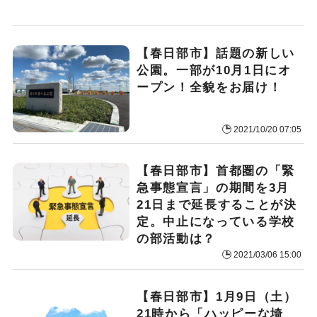
【春日部市】話題の新しい
公園。一部が10月1日にオ
ープン！全貌をお届け！
2021/10/20 07:05
【春日部市】首都圏の「緊
急事態宣言」の期間を3月
21日まで延長することが決
定。中止になっている学校
の部活動は？
2021/03/06 15:00
【春日部市】1月9日（土）
21時から「ハッピーな埼