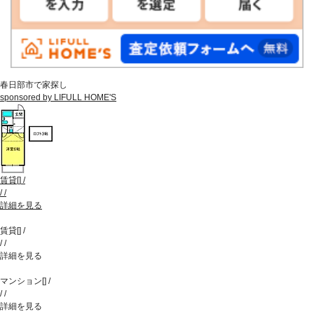
春日部市で家探し
sponsored by LIFULL HOME'S
賃貸
[
]
/
/
/
詳細を見る
賃貸
[
]
/
/
/
詳細を見る
マンション
[
]
/
/
/
詳細を見る