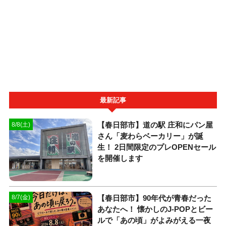
最新記事
【春日部市】道の駅 庄和にパン屋
8/8(土)
さん「麦わらベーカリー」が誕
生！ 2日間限定のプレOPENセール
を開催します
【春日部市】90年代が青春だった
8/7(金)
あなたへ！ 懐かしのJ-POPとビー
ルで「あの頃」がよみがえる一夜