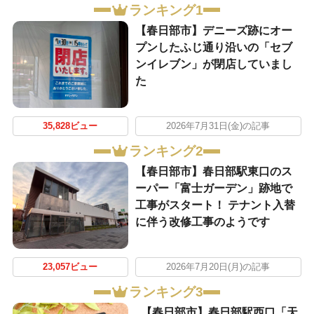
ランキング1
【春日部市】デニーズ跡にオー
プンしたふじ通り沿いの「セブ
ンイレブン」が閉店していまし
た
35,828ビュー
2026年7月31日(金)の記事
ランキング2
【春日部市】春日部駅東口のス
ーパー「富士ガーデン」跡地で
工事がスタート！ テナント入替
に伴う改修工事のようです
23,057ビュー
2026年7月20日(月)の記事
ランキング3
【春日部市】春日部駅西口「天