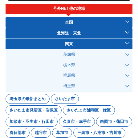
号外NET他の地域
全国
北海道・東北
関東
茨城県
栃木県
群馬県
埼玉県
埼玉県の最新まとめ
さいたま市
さいたま市見沼区・岩槻区
さいたま市浦和区・緑区
加須市・羽生市・行田市
久喜市・幸手市
白岡市・蓮田市
春日部市
越谷市
草加市
三郷市・八潮市・吉川市