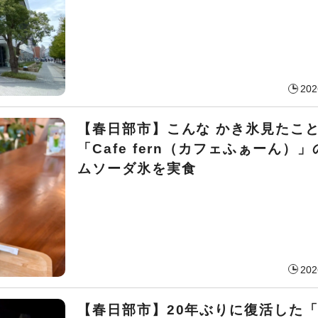
202
【春日部市】こんな かき氷見たこ
「Cafe fern（カフェふぁーん）
ムソーダ氷を実食
202
【春日部市】20年ぶりに復活した