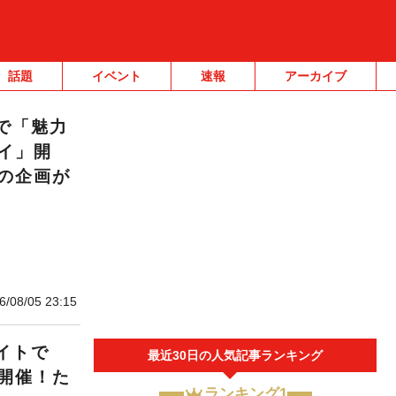
話題
イベント
速報
アーカイブ
で「魅力
イ」開
の企画が
6/08/05 23:15
イトで
最近30日の人気記事ランキング
開催！た
ランキング1