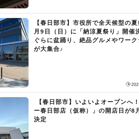
【春日部市】市役所で全天候型の夏祭
月9日（日）に「納涼夏祭り」開催決
ぐらに盆踊り、絶品グルメやワーク
が大集合♪
202
【春日部市】いよいよオープンへ
ー春日部店（仮称）」の開店日が8月
決定