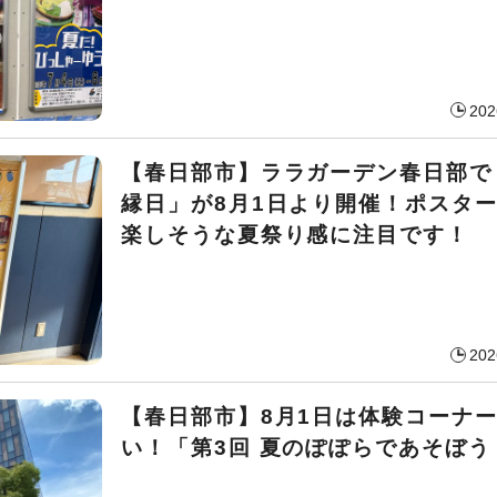
202
【春日部市】ララガーデン春日部で
縁日」が8月1日より開催！ポスタ
楽しそうな夏祭り感に注目です！
202
【春日部市】8月1日は体験コーナ
い！「第3回 夏のぽぽらであそぼう