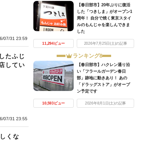
【春日部市】20年ぶりに復活
した「つきしま」がオープン1
周年！ 自分で焼く東京スタイ
ルのもんじゃを楽しんできま
した
6/07/31 23:59
11,294ビュー
2026年7月25日(土)の記事
ランキング8
したふじ
店してい
【春日部市】ハクレン通り沿
い「フラールガーデン春日
部」跡地に動きあり！ あの
「ドラッグストア」がオープ
ン予定です
10,593ビュー
2026年8月1日(土)の記事
6/07/31 23:55
楽しくな