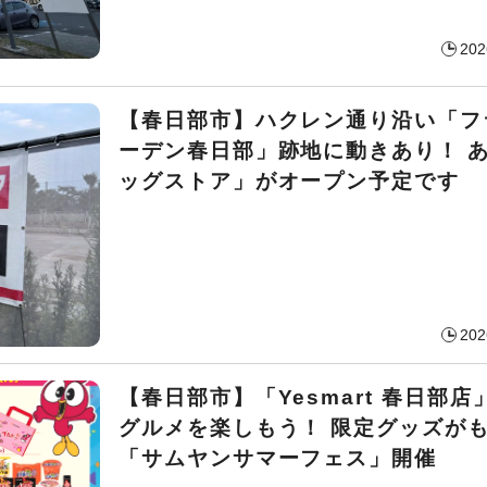
202
【春日部市】ハクレン通り沿い「フ
ーデン春日部」跡地に動きあり！ 
ッグストア」がオープン予定です
202
【春日部市】「Yesmart 春日部店
グルメを楽しもう！ 限定グッズが
「サムヤンサマーフェス」開催