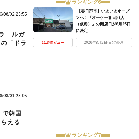
ランキング6
【春日部市】いよいよオープ
6/08/02 23:55
ンへ！「オーケー春日部店
（仮称）」の開店日が8月25日
に決定
ラールガ
あの「ドラ
11,348ビュー
2026年8月2日(日)の記事
6/08/01 23:05
」で韓国
もらえる
ランキング7