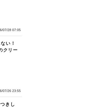
6/07/28 07:05
とない！
」のクリー
6/07/26 23:55
「つきし