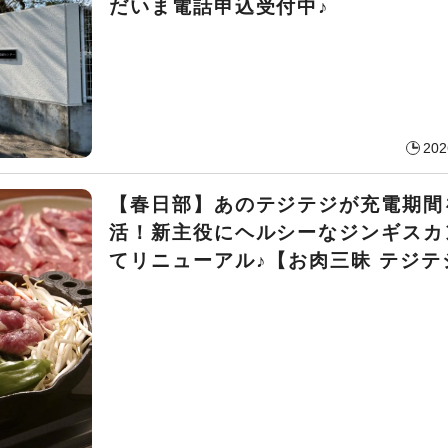
だいま電話申込受付中♪
202
【春日部】あのテジテジが充電期間
活！新主役にヘルシーなジンギスカ
てリニューアル♪【お肉三昧 テジテ