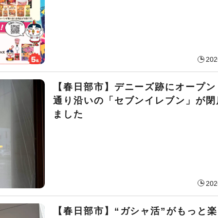
202
【春日部市】デニーズ跡にオープン
通り沿いの「セブンイレブン」が閉
ました
202
【春日部市】“ガシャ活”がもっと