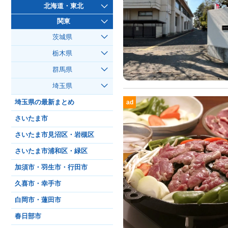
北海道・東北
関東
茨城県
栃木県
群馬県
埼玉県
埼玉県の最新まとめ
ad
さいたま市
さいたま市見沼区・岩槻区
さいたま市浦和区・緑区
加須市・羽生市・行田市
久喜市・幸手市
白岡市・蓮田市
春日部市