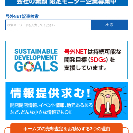
号外NET記事検索
ホームズの売却査定をお勧めする3つの理由