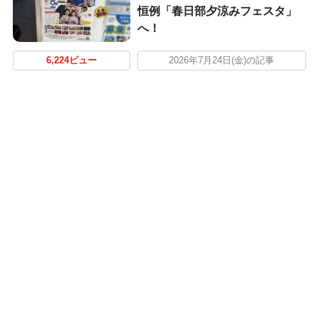
恒例「春日部夕涼みフェスタ」
へ！
6,224ビュー
2026年7月24日(金)の記事