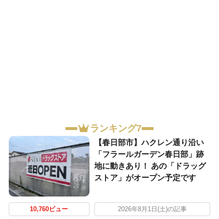
ランキング7
【春日部市】ハクレン通り沿い
「フラールガーデン春日部」跡
地に動きあり！ あの「ドラッグ
ストア」がオープン予定です
10,760ビュー
2026年8月1日(土)の記事