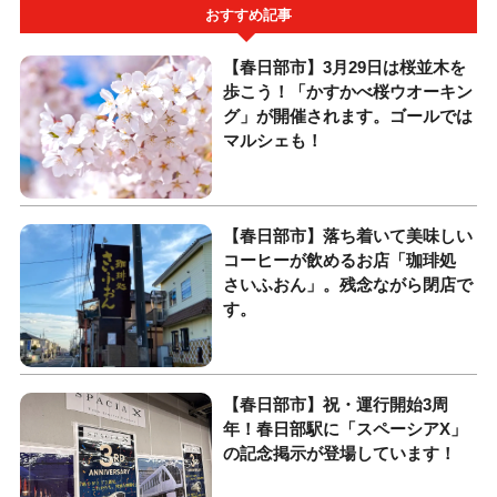
おすすめ記事
【春日部市】3月29日は桜並木を
歩こう！「かすかべ桜ウオーキン
グ」が開催されます。ゴールでは
マルシェも！
【春日部市】落ち着いて美味しい
コーヒーが飲めるお店「珈琲処
さいふおん」。残念ながら閉店で
す。
【春日部市】祝・運行開始3周
年！春日部駅に「スペーシアX」
の記念掲示が登場しています！