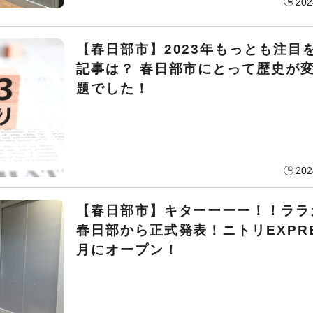
202
【春日部市】2023年もっとも注目
記事は？ 春日部市にとって歴史が
題でした！
202
【春日部市】キターーーー！！ララ
春日部から正式発表！ニトリEXPRE
月にオープン！