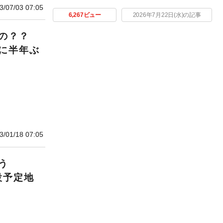
3/07/03 07:05
6,267ビュー
2026年7月22日(水)の記事
の？？
に半年ぶ
3/01/18 07:05
う
設予定地