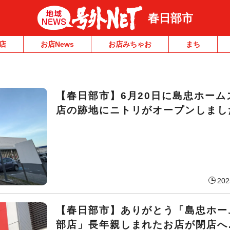
春日部市
店
お店News
お店みちゃお
まち
【春日部市】6月20日に島忠ホーム
店の跡地にニトリがオープンしまし
202
【春日部市】ありがとう「島忠ホー
部店」長年親しまれたお店が閉店へ