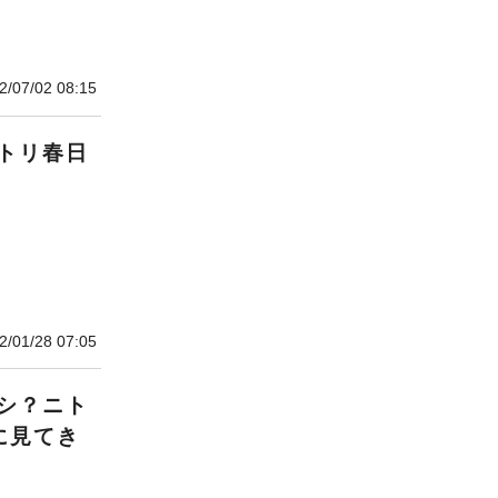
2/07/02 08:15
トリ春日
2/01/28 07:05
シ？ニト
に見てき