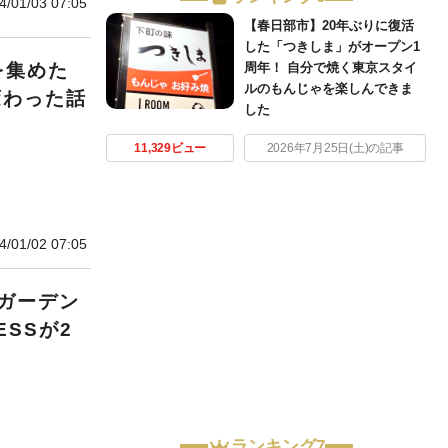
4/01/03 07:05
【春日部市】20年ぶりに復活
した「つきしま」がオープン1
周年！ 自分で焼く東京スタイ
を集めた
ルのもんじゃを楽しんできま
変わった話
した
11,329ビュー
2026年7月25日(土)の記事
4/01/02 07:05
ガーデン
SSが2
ランキング7