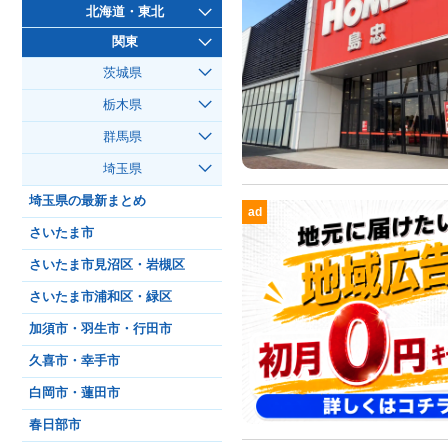
北海道・東北
関東
茨城県
栃木県
群馬県
埼玉県
埼玉県の最新まとめ
ad
さいたま市
さいたま市見沼区・岩槻区
さいたま市浦和区・緑区
加須市・羽生市・行田市
久喜市・幸手市
白岡市・蓮田市
春日部市