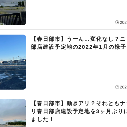
202
【春日部市】うーん…変化なし？ニ
部店建設予定地の2022年1月の様子
202
【春日部市】動きアリ？それともナ
リ春日部店建設予定地を3ヶ月ぶり
ました！