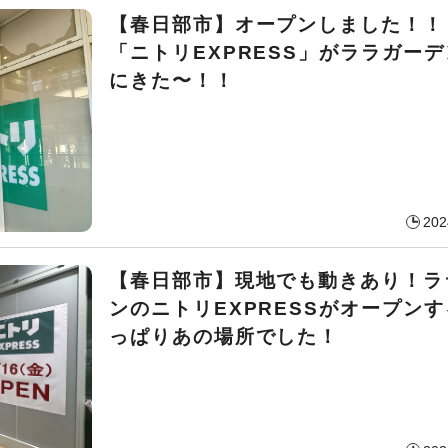
【春日部市】オープンしました！！ 
「ニトリEXPRESS」がララガー
にきた〜！！
202
【春日部市】現地でも動きあり！ラ
ンのニトリEXPRESSがオープン
っぱりあの場所でした！