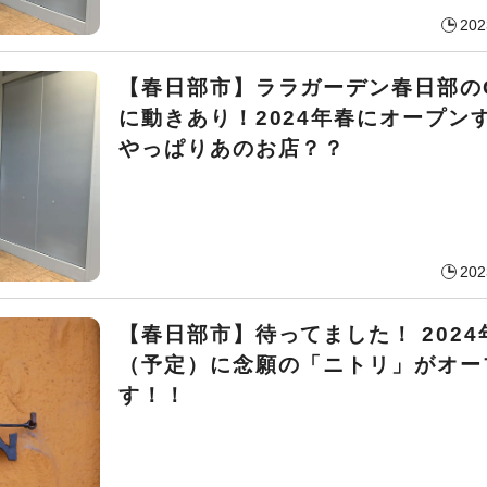
202
【春日部市】ララガーデン春日部の
に動きあり！2024年春にオープン
やっぱりあのお店？？
202
【春日部市】待ってました！ 2024
（予定）に念願の「ニトリ」がオー
す！！