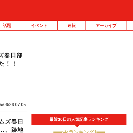
話題
イベント
速報
アーカイブ
ズ春日部
た！！
5/06/26 07:05
最近30日の人気記事ランキング
ムズ春日
…。跡地
ランキング1