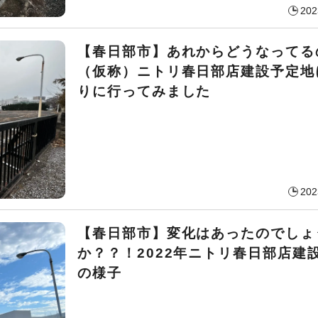
202
【春日部市】あれからどうなってる
（仮称）ニトリ春日部店建設予定地
りに行ってみました
202
【春日部市】変化はあったのでしょ
か？？！2022年ニトリ春日部店建
の様子