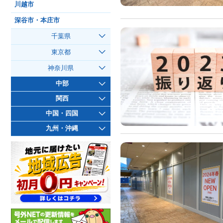
川越市
深谷市・本庄市
千葉県
東京都
神奈川県
中部
関西
中国・四国
九州・沖縄