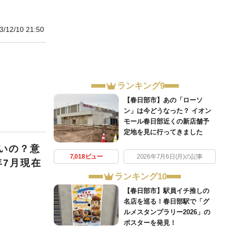
3/12/10 21:50
ランキング9
【春日部市】あの「ローソ
ン」は今どうなった？ イオン
モール春日部近くの新店舗予
定地を見に行ってきました
いの？意
7,018ビュー
2026年7月6日(月)の記事
年7月現在
ランキング10
【春日部市】駅員イチ推しの
名店を巡る！春日部駅で「グ
ルメスタンプラリー2026」の
ポスターを発見！