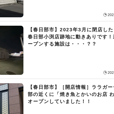
202
【春日部市】2023年3月に閉店し
春日部小渕店跡地に動きありです！
ープンする施設は・・・？？
202
【春日部市】［開店情報］ララガー
部の近くに「焼き魚とかいのお店 
オープンしていました！！