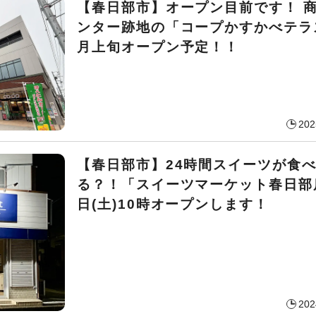
【春日部市】オープン目前です！ 
ンター跡地の「コープかすかべテラ
月上旬オープン予定！！
202
【春日部市】24時間スイーツが食
る？！「スイーツマーケット春日部
日(土)10時オープンします！
202