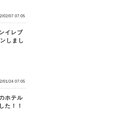
2/02/07 07:05
ンイレブ
プンしまし
2/01/24 07:05
のホテル
した！！