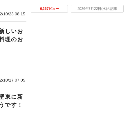
6,267ビュー
2026年7月22日(水)の記事
2/10/23 08:15
新しいお
料理のお
2/10/17 07:05
壁東に新
うです！