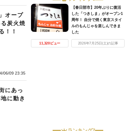
【春日部市】20年ぶりに復活
した「つきしま」がオープン1
」オープ
周年！ 自分で焼く東京スタイ
いる炭火焼
ルのもんじゃを楽しんできま
る！！
した
11,320ビュー
2026年7月25日(土)の記事
4/06/09 23:35
街にあっ
跡地に動き
ランキング7