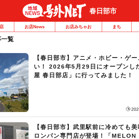
春日部市
店
お店News
お店みちゃお
まち
事一覧
【春日部市】アニメ・ホビー・ゲー
い！ 2026年5月29日にオープン
屋 春日部店」に行ってみました！
202
【春日部市】武里駅前に冷めても美
ロンパン専門店が登場！「MELON 