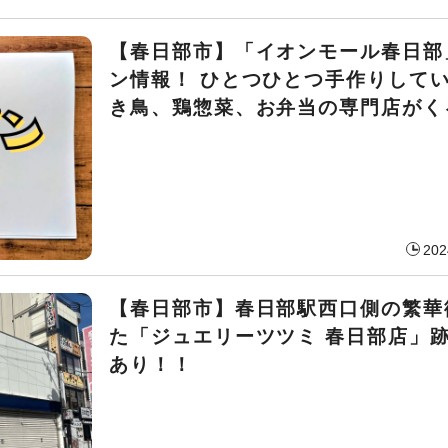
【春日部市】「イオンモール春日部
ン情報！ ひとつひとつ手作りして
き鳥、鶏惣菜、お弁当の専門店がく
202
【春日部市】春日部駅西口側の繁華
た「ジュエリーツツミ 春日部店」
あり！！