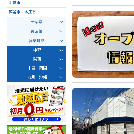
川越市
深谷市・本庄市
千葉県
東京都
神奈川県
中部
関西
中国・四国
九州・沖縄