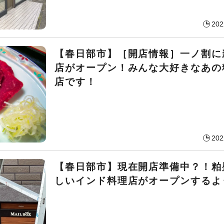
202
【春日部市】［開店情報］一ノ割に
店がオープン！みんな大好きなあの
店です！
202
【春日部市】現在開店準備中？！粕
しいインド料理店がオープンするよ