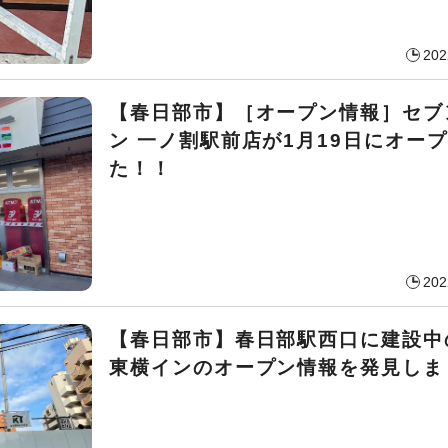
202
【春日部市】［オープン情報］セブ
ン 一ノ割駅前店が1月19日にオー
た！！
202
【春日部市】春日部駅西口に建設中
東横インのオープン情報を発見しま