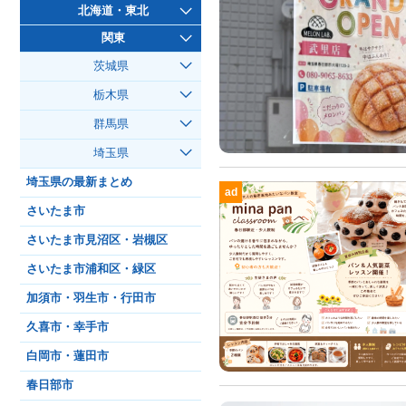
北海道・東北
関東
茨城県
栃木県
群馬県
埼玉県
埼玉県の最新まとめ
ad
さいたま市
さいたま市見沼区・岩槻区
さいたま市浦和区・緑区
加須市・羽生市・行田市
久喜市・幸手市
白岡市・蓮田市
春日部市