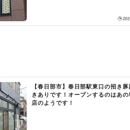
202
【春日部市】春日部駅東口の招き豚
きありです！オープンするのはあの
店のようです！