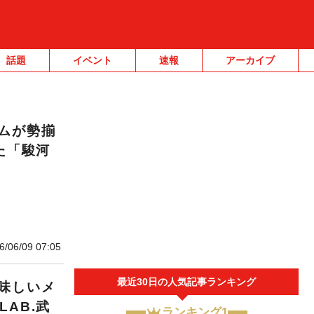
話題
イベント
速報
アーカイブ
ムが勢揃
した「駿河
6/06/09 07:05
最近30日の人気記事ランキング
味しいメ
LAB.武
ランキング1