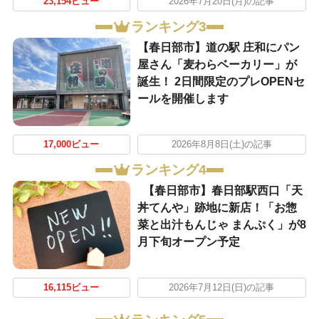
23,154ビュー
2026年7月20日(月)の記事
ランキング3
【春日部市】道の駅 庄和にパン
屋さん「麦わらベーカリー」が
誕生！ 2日間限定のプレOPENセ
ールを開催します
17,000ビュー
2026年8月8日(土)の記事
ランキング4
【春日部市】春日部駅西口「天
丼てんや」跡地に新店！「お惣
菜と出汁もんじゃ まんぷく」が8
月下旬オープン予定
16,115ビュー
2026年7月12日(日)の記事