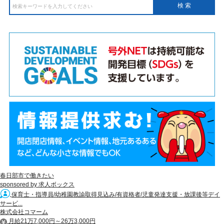
春日部市で働きたい
sponsored by 求人ボックス
保育士・指導員/幼稚園教諭取得見込み/有資格者/児童発達支援・放課後等デイ
サービ...
株式会社コマーム
月給21万7,000円～26万3,000円