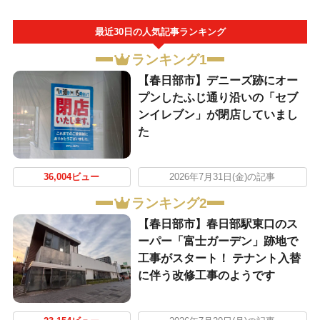
最近30日の人気記事ランキング
ランキング1
【春日部市】デニーズ跡にオー
プンしたふじ通り沿いの「セブ
ンイレブン」が閉店していまし
た
36,004ビュー
2026年7月31日(金)の記事
ランキング2
【春日部市】春日部駅東口のス
ーパー「富士ガーデン」跡地で
工事がスタート！ テナント入替
に伴う改修工事のようです