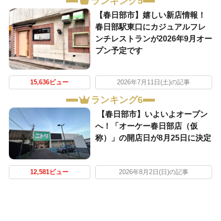
ランキング5
【春日部市】嬉しい新店情報！
春日部駅東口にカジュアルフレ
ンチレストランが2026年9月オー
プン予定です
15,636ビュー
2026年7月11日(土)の記事
ランキング6
【春日部市】いよいよオープン
へ！「オーケー春日部店（仮
称）」の開店日が8月25日に決定
12,581ビュー
2026年8月2日(日)の記事