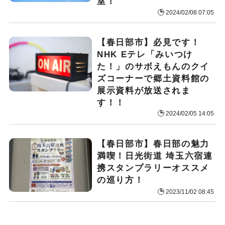
室！
2024/02/08 07:05
【春日部市】必見です！
NHK Eテレ「みいつけ
た！」のサボえもんのクイ
ズコーナーで郷土資料館の
展示資料が放送されま
す！！
2024/02/05 14:05
【春日部市】春日部の魅力
満喫！日光街道 埼玉六宿連
携スタンプラリーオススメ
の巡り方！
2023/11/02 08:45