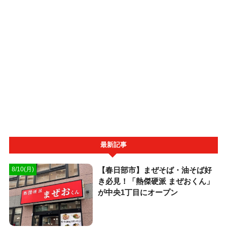
最新記事
【春日部市】まぜそば・油そば好
8/10(月)
き必見！「熱傑硬派 まぜおくん」
が中央1丁目にオープン