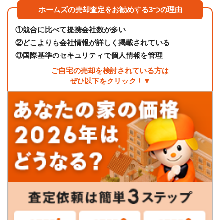
ホームズの売却査定をお勧めする3つの理由
①
競合に比べて提携会社数が多い
②
どこよりも会社情報が詳しく掲載されている
③
国際基準のセキュリティで個人情報を管理
ご自宅の売却を検討されている方は
ぜひ以下をクリック！▼