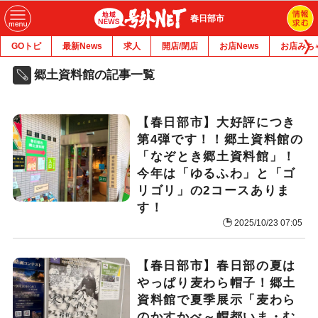
春日部市
GOトピ
最新News
求人
開店/閉店
お店News
お店みち
郷土資料館の記事一覧
【春日部市】大好評につき
第4弾です！！郷土資料館の
「なぞとき郷土資料館」！
今年は「ゆるふわ」と「ゴ
リゴリ」の2コースありま
す！
2025/10/23 07:05
【春日部市】春日部の夏は
やっぱり麦わら帽子！郷土
資料館で夏季展示「麦わら
のかすかべ～帽都いま・む