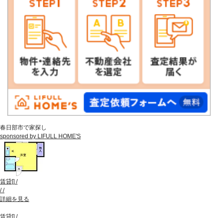
春日部市で家探し
sponsored by LIFULL HOME'S
賃貸
[
]
/
/
/
詳細を見る
賃貸
[
]
/