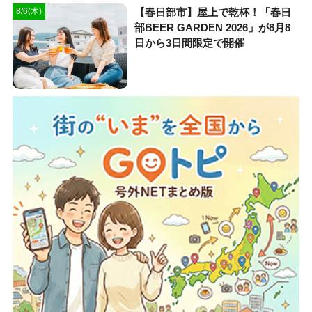
【春日部市】屋上で乾杯！「春日
8/6(木)
部BEER GARDEN 2026」が8月8
日から3日間限定で開催