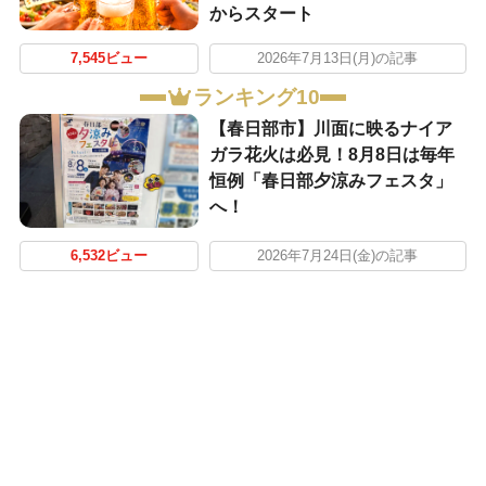
からスタート
7,545ビュー
2026年7月13日(月)の記事
ランキング10
【春日部市】川面に映るナイア
ガラ花火は必見！8月8日は毎年
恒例「春日部夕涼みフェスタ」
へ！
6,532ビュー
2026年7月24日(金)の記事