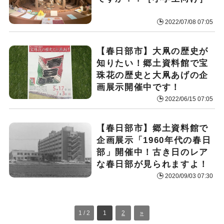
2022/07/08 07:05
【春日部市】大凧の歴史が
知りたい！郷土資料館で宝
珠花の歴史と大凧あげの企
画展示開催中です！
2022/06/15 07:05
【春日部市】郷土資料館で
企画展示「1960年代の春日
部」開催中！古き日のレア
な春日部が見られますよ！
2020/09/03 07:30
1 / 2
1
2
»