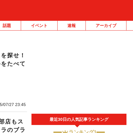
話題
イベント
速報
アーカイブ
んを探せ！
のをたべて
5/07/27 23:45
最近30日の人気記事ランキング
部店もス
オラのブラ
ランキング1