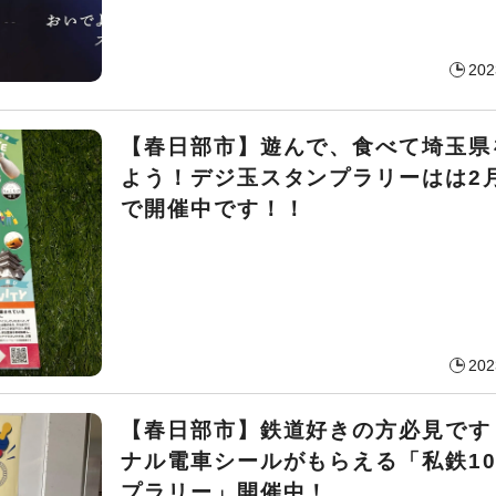
202
【春日部市】遊んで、食べて埼玉県
よう！デジ玉スタンプラリーはは2月
で開催中です！！
202
【春日部市】鉄道好きの方必見です
ナル電車シールがもらえる「私鉄1
プラリー」開催中！