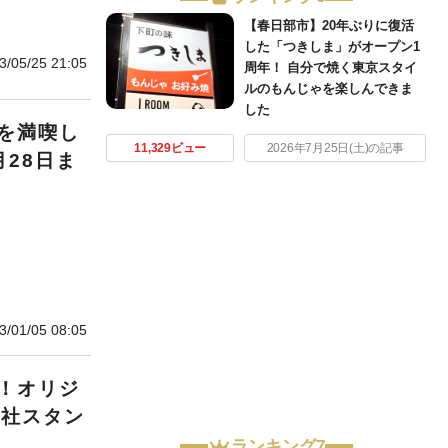
【春日部市】20年ぶりに復活
した「つきしま」がオープン1
3/05/25 21:05
周年！ 自分で焼く東京スタイ
ルのもんじゃを楽しんできま
した
を満喫し
11,329ビュー
2026年7月25日(土)の記事
28日ま
3/01/05 08:05
！オリジ
0社スタン
ランキング7