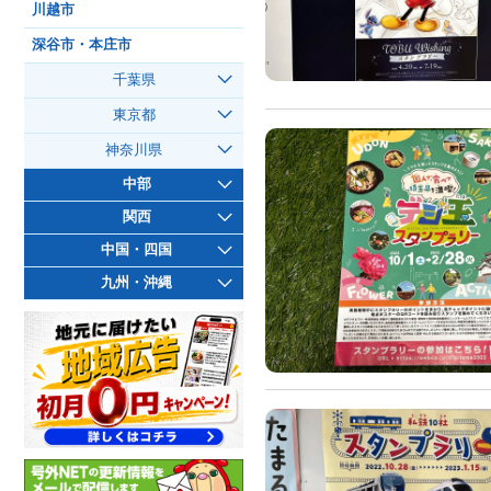
川越市
深谷市・本庄市
千葉県
東京都
神奈川県
中部
関西
中国・四国
九州・沖縄