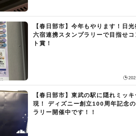
【春日部市】今年もやります！日光
六宿連携スタンプラリーで目指せコ
ト賞！
202
【春日部市】東武の駅に隠れミッキ
現！ ディズニー創立100周年記念
ラリー開催中です！！