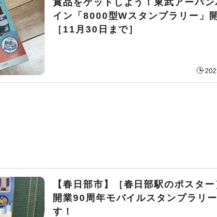
賞品をゲットしよう！東武アーバン
イン「8000型Wスタンプラリー」
［11月30日まで］
202
【春日部市】［春日部駅のポスター
開業90周年モバイルスタンプラリ
す！