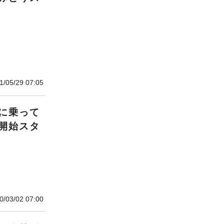
1/05/29 07:05
に乗って
開始スタ
］
0/03/02 07:00