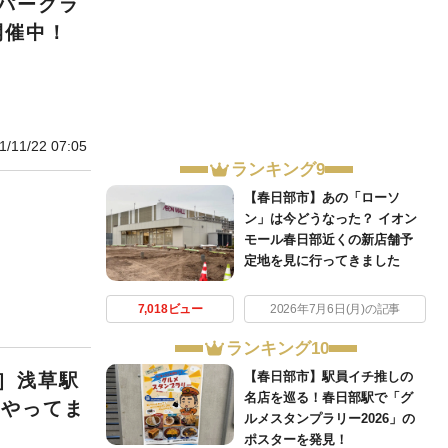
パークラ
開催中！
1/11/22 07:05
ランキング9
【春日部市】あの「ローソ
ン」は今どうなった？ イオン
モール春日部近くの新店舗予
定地を見に行ってきました
7,018ビュー
2026年7月6日(月)の記事
ランキング10
【春日部市】駅員イチ推しの
］浅草駅
名店を巡る！春日部駅で「グ
ーやってま
ルメスタンプラリー2026」の
ポスターを発見！