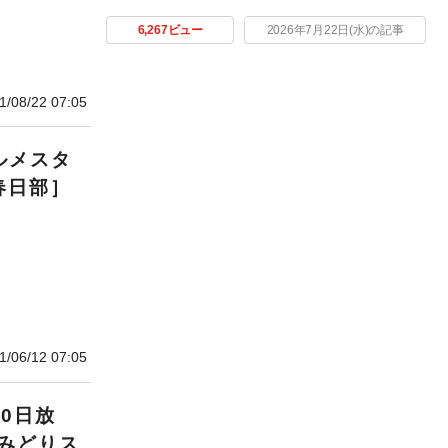
6,267ビュー
2026年7月22日(水)の記事
1/08/22 07:05
ルメスタ
春日部］
1/06/12 07:05
0日放
みどりス