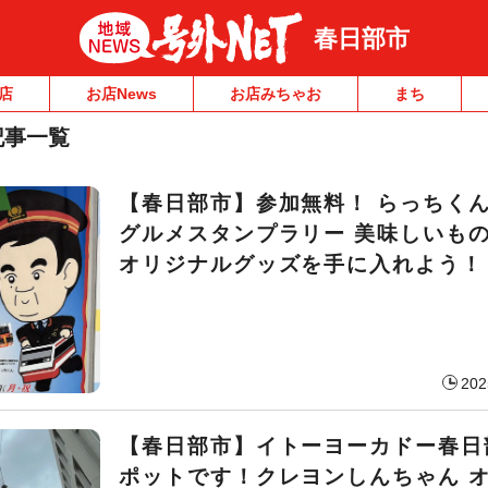
春日部市
店
お店News
お店みちゃお
まち
記事一覧
【春日部市】参加無料！ らっちく
グルメスタンプラリー 美味しいも
オリジナルグッズを手に入れよう！
202
【春日部市】イトーヨーカドー春日
ポットです！クレヨンしんちゃん 