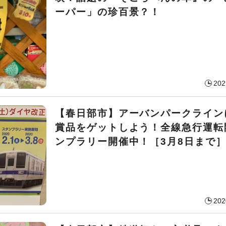
ーパー」の珍百景？！
202
【春日部市】アーバンパークライン
賞品をゲットしよう！全線急行運転
ンプラリー開催中！［3月8日まで
202