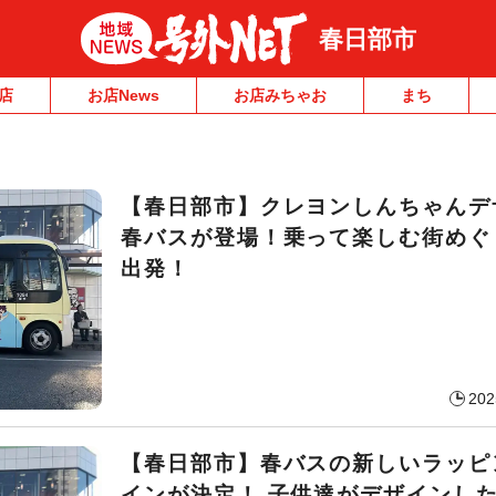
春日部市
店
お店News
お店みちゃお
まち
【春日部市】クレヨンしんちゃんデ
春バスが登場！乗って楽しむ街めぐ
出発！
202
【春日部市】春バスの新しいラッピ
インが決定！ 子供達がデザインし