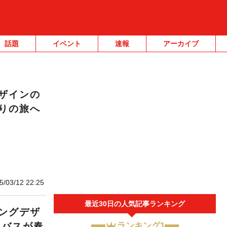
話題
イベント
速報
アーカイブ
ザインの
りの旅へ
5/03/12 22:25
最近30日の人気記事ランキング
ングデザ
たバスが春
ランキング1