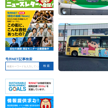
号外NET記事検索