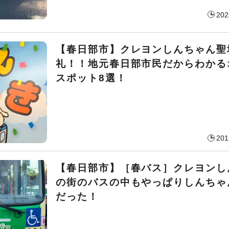
202
【春日部市】クレヨンしんちゃん聖
礼！！地元春日部市民だからわかる
スポット8選！
201
【春日部市】［春バス］クレヨンし
の街のバスの中もやっぱりしんちゃ
だった！