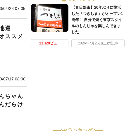
【春日部市】20年ぶりに復活
3/04/28 07:05
した「つきしま」がオープン1
周年！ 自分で焼く東京スタイ
ルのもんじゃを楽しんできま
地巡
した
オススメ
11,329ビュー
2026年7月25日(土)の記事
9/07/17 08:00
んちゃん
んだらけ
ランキング7