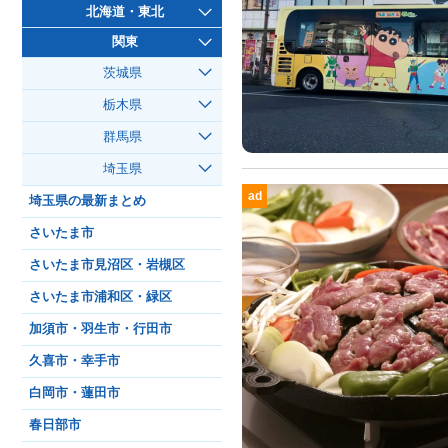
北海道・東北
関東
茨城県
栃木県
群馬県
埼玉県
ad
埼玉県の最新まとめ
さいたま市
さいたま市見沼区・岩槻区
さいたま市浦和区・緑区
加須市・羽生市・行田市
久喜市・幸手市
白岡市・蓮田市
春日部市