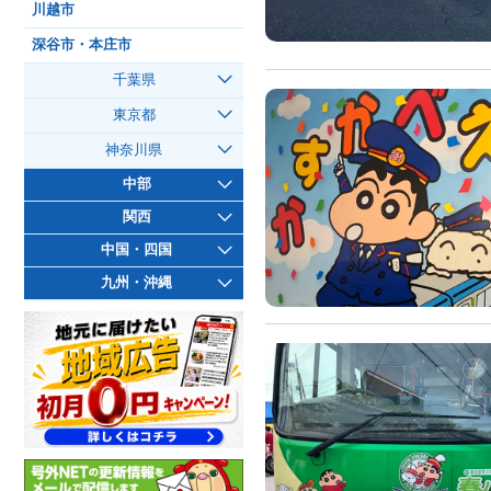
川越市
深谷市・本庄市
千葉県
東京都
神奈川県
中部
関西
中国・四国
九州・沖縄