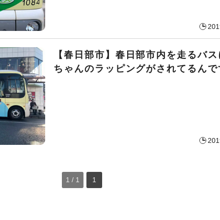
201
【春日部市】春日部市内を走るバス
ちゃんのラッピングがされてるんで
201
1 / 1
1