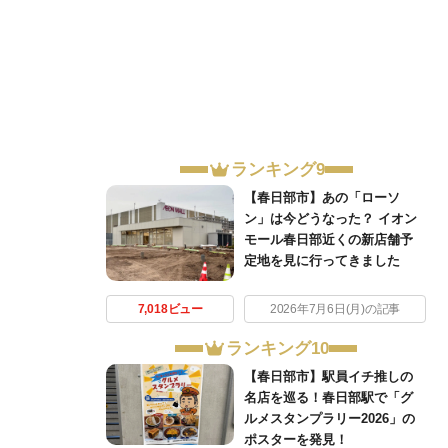
ランキング9
【春日部市】あの「ローソ
ン」は今どうなった？ イオン
モール春日部近くの新店舗予
定地を見に行ってきました
7,018ビュー
2026年7月6日(月)の記事
ランキング10
【春日部市】駅員イチ推しの
名店を巡る！春日部駅で「グ
ルメスタンプラリー2026」の
ポスターを発見！