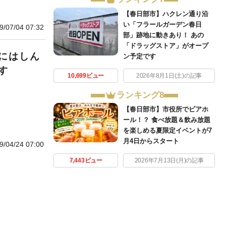
【春日部市】ハクレン通り沿
い「フラールガーデン春日
9/07/04 07:32
部」跡地に動きあり！ あの
「ドラッグストア」がオープ
にはしん
ン予定です
す
10,699ビュー
2026年8月1日(土)の記事
ランキング8
【春日部市】市役所でビアホ
ール！？ 食べ放題＆飲み放題
を楽しめる夏限定イベントが7
月4日からスタート
9/04/24 07:00
7,443ビュー
2026年7月13日(月)の記事