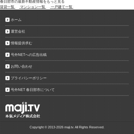
春日部市の最新不動産情報をもっと見る
賃貸一覧
マンション一覧
一戸建て一覧
ホーム
運営会社
情報提供求む
号外NETへの広告出稿
お問い合わせ
プライバシーポリシー
号外NET 春日部市について
Copyright ©
2013-2026 maji.tv. All Rights Reserved.