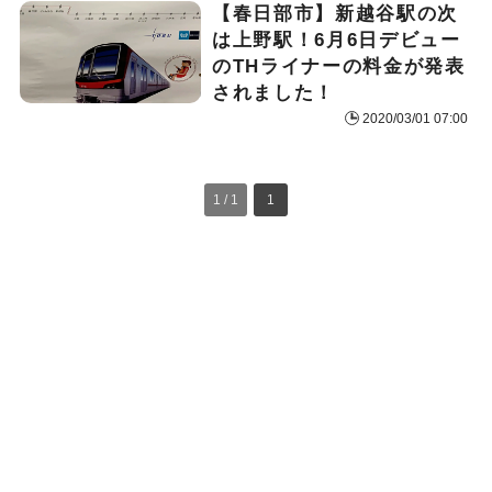
【春日部市】新越谷駅の次
は上野駅！6月6日デビュー
のTHライナーの料金が発表
されました！
2020/03/01 07:00
1 / 1
1