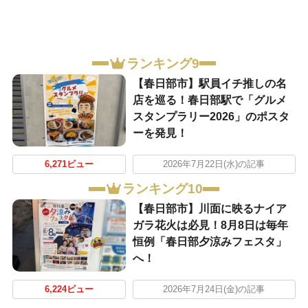
ランキング9
【春日部市】駅員イチ推しの名
店を巡る！春日部駅で「グルメ
スタンプラリー2026」のポスタ
ーを発見！
6,271ビュー
2026年7月22日(水)の記事
ランキング10
【春日部市】川面に映るナイア
ガラ花火は必見！8月8日は毎年
恒例「春日部夕涼みフェスタ」
へ！
6,224ビュー
2026年7月24日(金)の記事