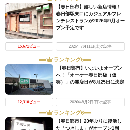
【春日部市】嬉しい新店情報！
春日部駅東口にカジュアルフレ
ンチレストランが2026年9月オー
プン予定です
15,671ビュー
2026年7月11日(土)の記事
ランキング5
【春日部市】いよいよオープン
へ！「オーケー春日部店（仮
称）」の開店日が8月25日に決定
12,310ビュー
2026年8月2日(日)の記事
ランキング6
【春日部市】20年ぶりに復活し
た「つきしま」がオープン1周