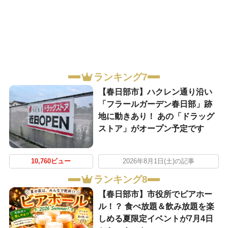
ランキング7
【春日部市】ハクレン通り沿い
「フラールガーデン春日部」跡
地に動きあり！ あの「ドラッグ
ストア」がオープン予定です
10,760ビュー
2026年8月1日(土)の記事
ランキング8
【春日部市】市役所でビアホー
ル！？ 食べ放題＆飲み放題を楽
しめる夏限定イベントが7月4日