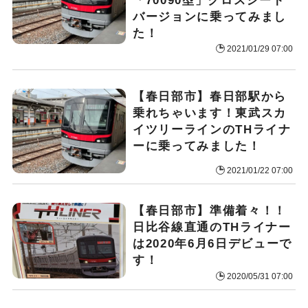
「70090型」クロスシート
バージョンに乗ってみまし
た！
2021/01/29 07:00
【春日部市】春日部駅から
乗れちゃいます！東武スカ
イツリーラインのTHライナ
ーに乗ってみました！
2021/01/22 07:00
【春日部市】準備着々！！
日比谷線直通のTHライナー
は2020年6月6日デビューで
す！
2020/05/31 07:00