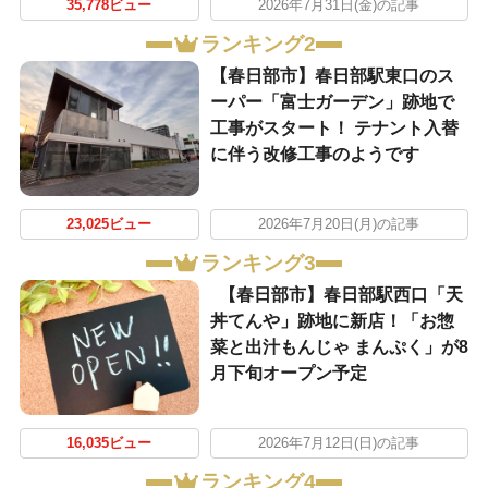
35,778ビュー
2026年7月31日(金)の記事
ランキング2
【春日部市】春日部駅東口のス
ーパー「富士ガーデン」跡地で
工事がスタート！ テナント入替
に伴う改修工事のようです
23,025ビュー
2026年7月20日(月)の記事
ランキング3
【春日部市】春日部駅西口「天
丼てんや」跡地に新店！「お惣
菜と出汁もんじゃ まんぷく」が8
月下旬オープン予定
16,035ビュー
2026年7月12日(日)の記事
ランキング4