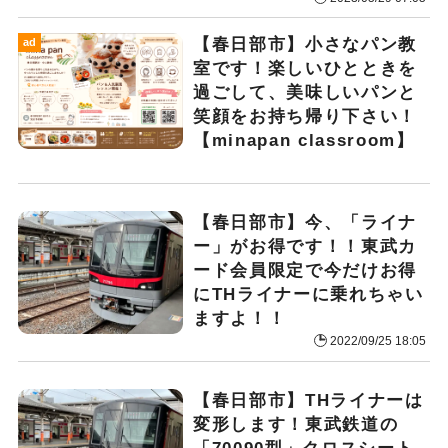
【春日部市】小さなパン教
ad
室です！楽しいひとときを
過ごして、美味しいパンと
笑顔をお持ち帰り下さい！
【minapan classroom】
【春日部市】今、「ライナ
ー」がお得です！！東武カ
ード会員限定で今だけお得
にTHライナーに乗れちゃい
ますよ！！
2022/09/25 18:05
【春日部市】THライナーは
変形します！東武鉄道の