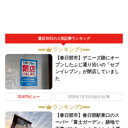
最近30日の人気記事ランキング
ランキング1
【春日部市】デニーズ跡にオー
プンしたふじ通り沿いの「セブ
ンイレブン」が閉店していまし
た
35,870ビュー
2026年7月31日(金)の記事
ランキング2
【春日部市】春日部駅東口のス
ーパー「富士ガーデン」跡地で