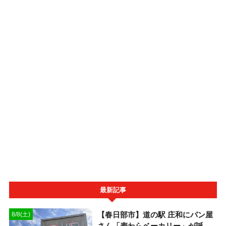
最新記事
【春日部市】道の駅 庄和にパン屋
8/8(土)
さん「麦わらベーカリー」が誕