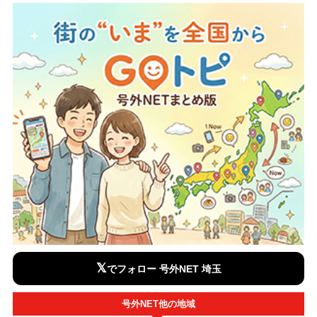
𝕏
でフォロー 号外NET 埼玉
号外NET他の地域