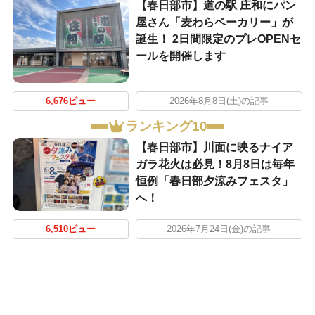
【春日部市】道の駅 庄和にパン
屋さん「麦わらベーカリー」が
誕生！ 2日間限定のプレOPENセ
ールを開催します
6,676ビュー
2026年8月8日(土)の記事
ランキング10
【春日部市】川面に映るナイア
ガラ花火は必見！8月8日は毎年
恒例「春日部夕涼みフェスタ」
へ！
6,510ビュー
2026年7月24日(金)の記事