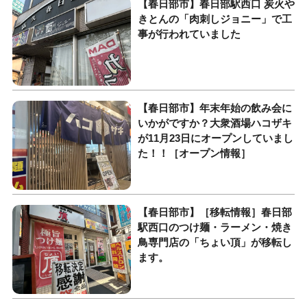
【春日部市】春日部駅西口 炭火や
きとんの「肉刺しジョニー」で工
事が行われていました
【春日部市】年末年始の飲み会に
いかがですか？大衆酒場ハコザキ
が11月23日にオープンしていまし
た！！［オープン情報］
【春日部市】［移転情報］春日部
駅西口のつけ麺・ラーメン・焼き
鳥専門店の「ちょい頂」が移転し
ます。