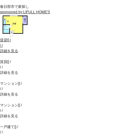
春日部市で家探し
sponsored by LIFULL HOME'S
賃貸
[
]
/
/
/
詳細を見る
賃貸
[
]
/
/
/
詳細を見る
マンション
[
]
/
/
/
詳細を見る
マンション
[
]
/
/
/
詳細を見る
一戸建て
[
]
/
/
/