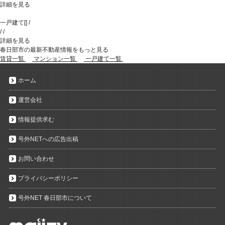
詳細を見る
一戸建て
[
]
/
/
/
詳細を見る
春日部市の最新不動産情報をもっと見る
賃貸一覧
マンション一覧
一戸建て一覧
ホーム
運営会社
情報提供求む
号外NETへの広告出稿
お問い合わせ
プライバシーポリシー
号外NET 春日部市について