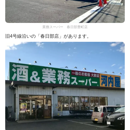
業務スーパー 春日部豊町店
旧4号線沿いの「春日部店」があります。