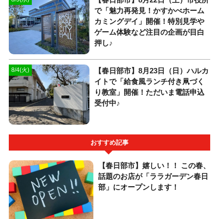
で「魅力再発見！かすかべホーム
カミングデイ」開催！特別見学や
ゲーム体験など注目の企画が目白
押し♪
【春日部市】8月23日（日）ハルカ
8/4(火)
イトで「給食風ランチ付き凧づく
り教室」開催！ただいま電話申込
受付中♪
おすすめ記事
【春日部市】嬉しい！！ この春、
話題のお店が「ララガーデン春日
部」にオープンします！