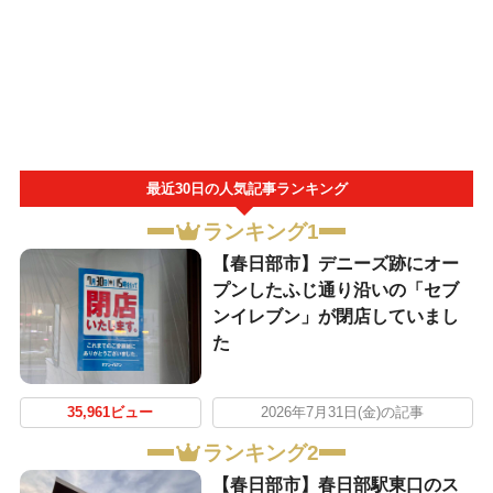
最近30日の人気記事ランキング
ランキング1
【春日部市】デニーズ跡にオー
プンしたふじ通り沿いの「セブ
ンイレブン」が閉店していまし
た
35,961ビュー
2026年7月31日(金)の記事
ランキング2
【春日部市】春日部駅東口のス