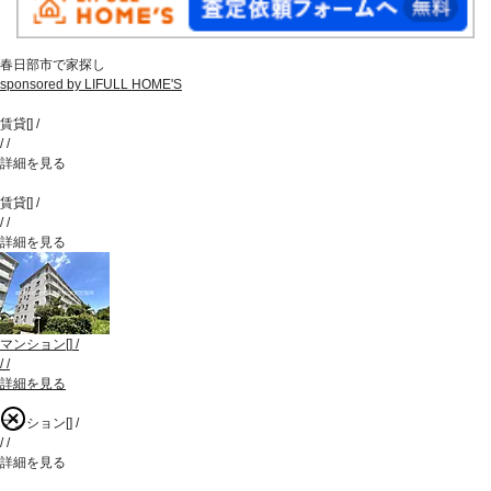
春日部市で家探し
sponsored by LIFULL HOME'S
賃貸
[
]
/
/
/
詳細を見る
賃貸
[
]
/
/
/
詳細を見る
マンション
[
]
/
/
/
詳細を見る
マンション
[
]
/
/
/
詳細を見る