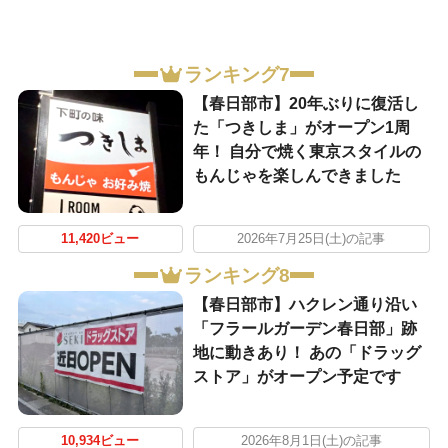
ランキング7
【春日部市】20年ぶりに復活し
た「つきしま」がオープン1周
年！ 自分で焼く東京スタイルの
もんじゃを楽しんできました
11,420ビュー
2026年7月25日(土)の記事
ランキング8
【春日部市】ハクレン通り沿い
「フラールガーデン春日部」跡
地に動きあり！ あの「ドラッグ
ストア」がオープン予定です
10,934ビュー
2026年8月1日(土)の記事