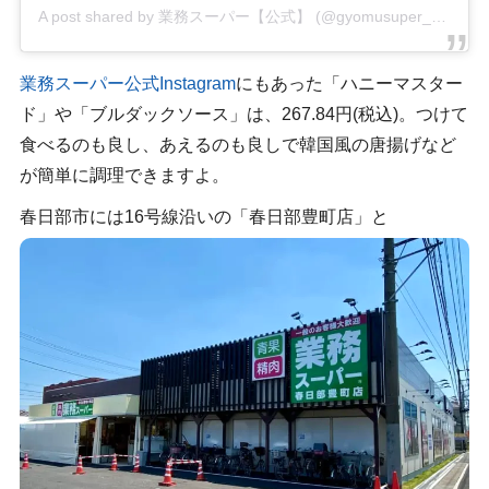
A post shared by 業務スーパー【公式】 (@gyomusuper_official)
業務スーパー公式Instagram
にもあった「ハニーマスター
ド」や「ブルダックソース」は、267.84円(税込)。つけて
食べるのも良し、あえるのも良しで韓国風の唐揚げなど
が簡単に調理できますよ。
春日部市には16号線沿いの「春日部豊町店」と