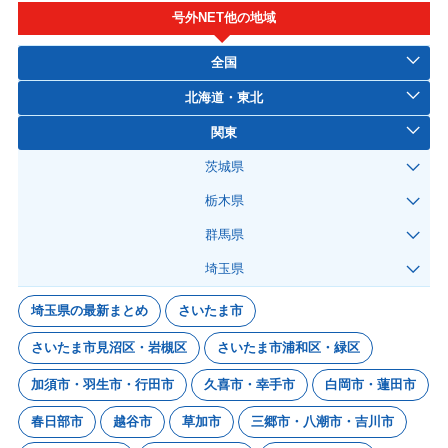
号外NET他の地域
全国
北海道・東北
関東
茨城県
栃木県
群馬県
埼玉県
埼玉県の最新まとめ
さいたま市
さいたま市見沼区・岩槻区
さいたま市浦和区・緑区
加須市・羽生市・行田市
久喜市・幸手市
白岡市・蓮田市
春日部市
越谷市
草加市
三郷市・八潮市・吉川市