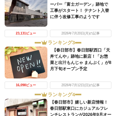
ーパー「富士ガーデン」跡地で
工事がスタート！ テナント入替
に伴う改修工事のようです
23,131ビュー
2026年7月20日(月)の記事
ランキング3
【春日部市】春日部駅西口「天
丼てんや」跡地に新店！「お惣
菜と出汁もんじゃ まんぷく」が8
月下旬オープン予定
16,098ビュー
2026年7月12日(日)の記事
ランキング4
【春日部市】嬉しい新店情報！
春日部駅東口にカジュアルフレ
ンチレストランが2026年9月オー