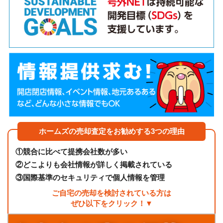
ホームズの売却査定をお勧めする3つの理由
①
競合に比べて提携会社数が多い
②
どこよりも会社情報が詳しく掲載されている
③
国際基準のセキュリティで個人情報を管理
ご自宅の売却を検討されている方は
ぜひ以下をクリック！▼