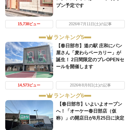
プン予定です
15,738ビュー
2026年7月11日(土)の記事
ランキング5
【春日部市】道の駅 庄和にパン
屋さん「麦わらベーカリー」が
誕生！ 2日間限定のプレOPENセ
ールを開催します
14,573ビュー
2026年8月8日(土)の記事
ランキング6
【春日部市】いよいよオープン
へ！「オーケー春日部店（仮
称）」の開店日が8月25日に決定