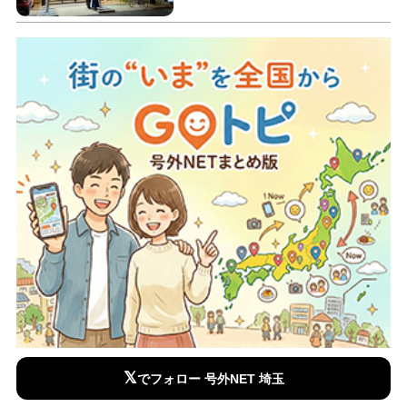
𝕏
でフォロー 号外NET 埼玉