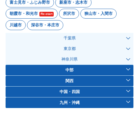
富士見市・ふじみ野市
新座市・志木市
朝霞市・和光市
所沢市
狭山市・入間市
Re-start
川越市
深谷市・本庄市
千葉県
東京都
神奈川県
中部
関西
中国・四国
九州・沖縄