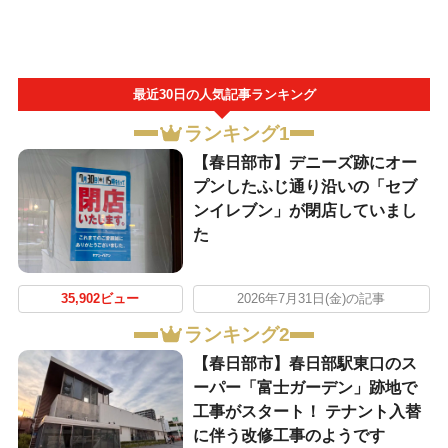
最近30日の人気記事ランキング
ランキング1
【春日部市】デニーズ跡にオー
プンしたふじ通り沿いの「セブ
ンイレブン」が閉店していまし
た
35,902ビュー
2026年7月31日(金)の記事
ランキング2
【春日部市】春日部駅東口のス
ーパー「富士ガーデン」跡地で
工事がスタート！ テナント入替
に伴う改修工事のようです