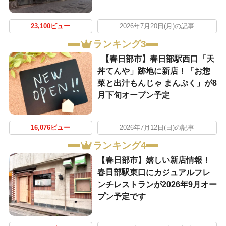
23,100ビュー
2026年7月20日(月)の記事
ランキング3
【春日部市】春日部駅西口「天
丼てんや」跡地に新店！「お惣
菜と出汁もんじゃ まんぷく」が8
月下旬オープン予定
16,076ビュー
2026年7月12日(日)の記事
ランキング4
【春日部市】嬉しい新店情報！
春日部駅東口にカジュアルフレ
ンチレストランが2026年9月オー
プン予定です