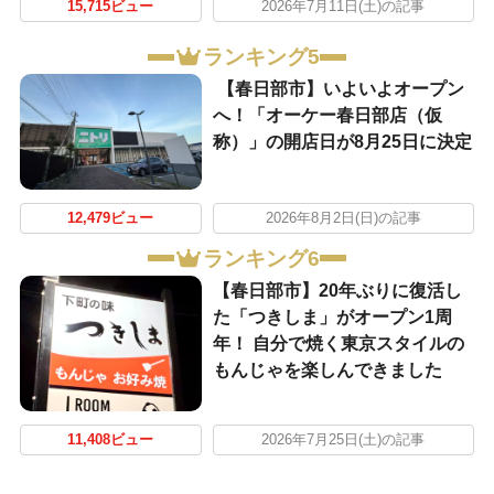
15,715ビュー
2026年7月11日(土)の記事
ランキング5
【春日部市】いよいよオープン
へ！「オーケー春日部店（仮
称）」の開店日が8月25日に決定
12,479ビュー
2026年8月2日(日)の記事
ランキング6
【春日部市】20年ぶりに復活し
た「つきしま」がオープン1周
年！ 自分で焼く東京スタイルの
もんじゃを楽しんできました
11,408ビュー
2026年7月25日(土)の記事