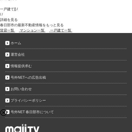
一戸建て
[
]
/
/
/
詳細を見る
春日部市の最新不動産情報をもっと見る
賃貸一覧
マンション一覧
一戸建て一覧
ホーム
運営会社
情報提供求む
号外NETへの広告出稿
お問い合わせ
プライバシーポリシー
号外NET 春日部市について