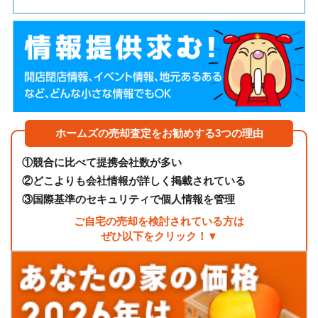
ホームズの売却査定をお勧めする3つの理由
①
競合に比べて提携会社数が多い
②
どこよりも会社情報が詳しく掲載されている
③
国際基準のセキュリティで個人情報を管理
ご自宅の売却を検討されている方は
ぜひ以下をクリック！▼