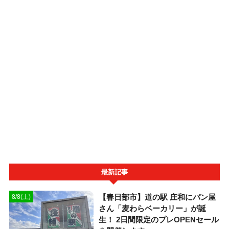
最新記事
【春日部市】道の駅 庄和にパン屋
8/8(土)
さん「麦わらベーカリー」が誕
生！ 2日間限定のプレOPENセール