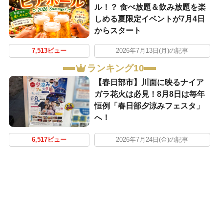
ル！？ 食べ放題＆飲み放題を楽
しめる夏限定イベントが7月4日
からスタート
7,513ビュー
2026年7月13日(月)の記事
ランキング10
【春日部市】川面に映るナイア
ガラ花火は必見！8月8日は毎年
恒例「春日部夕涼みフェスタ」
へ！
6,517ビュー
2026年7月24日(金)の記事