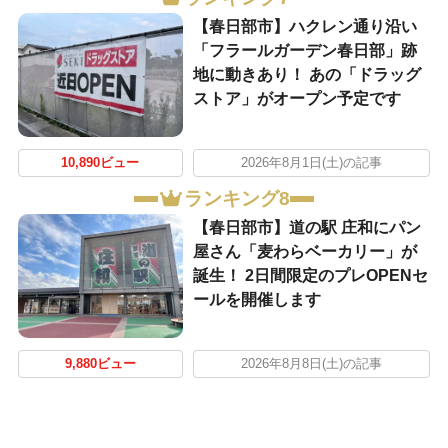
【春日部市】ハクレン通り沿い
「フラールガーデン春日部」跡
地に動きあり！ あの「ドラッグ
ストア」がオープン予定です
10,890ビュー
2026年8月1日(土)の記事
ランキング8
【春日部市】道の駅 庄和にパン
屋さん「麦わらベーカリー」が
誕生！ 2日間限定のプレOPENセ
ールを開催します
9,880ビュー
2026年8月8日(土)の記事