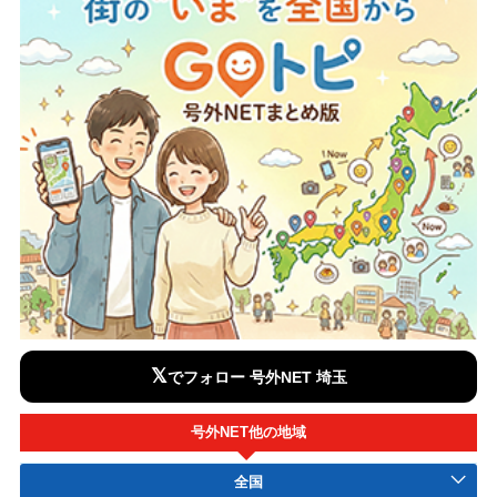
𝕏
でフォロー 号外NET 埼玉
号外NET他の地域
全国