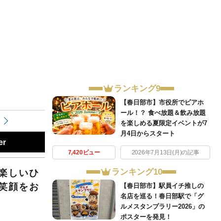
ランキング9
【春日部市】市役所でビアホ
ール！？ 食べ放題＆飲み放題
を楽しめる夏限定イベントが7
月4日からスタート
er
7,420ビュー
2026年7月13日(月)の記事
ランキング10
楽しいひ
笑顔をお
【春日部市】駅員イチ推しの
名店を巡る！春日部駅で「グ
ルメスタンプラリー2026」の
ポスターを発見！