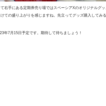
出て右手にある定期券売り場ではスペーシアXのオリジナルグッ
向けての盛り上がりを感じますね。先立ってグッズ購入してみ
23年7月15日予定です。期待して待ちましょう！