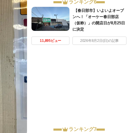
ランキング6
【春日部市】いよいよオープ
ンへ！「オーケー春日部店
（仮称）」の開店日が8月25日
に決定
11,895ビュー
2026年8月2日(日)の記事
ランキング7