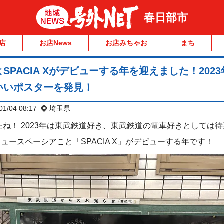
春日部市
店
お店News
お店みちゃお
まち
PACIA Xがデビューする年を迎えました！2023
いいポスターを発見！
01/04 08:17
埼玉県
たね！ 2023年は東武鉄道好き、東武鉄道の電車好きとしては
ュースペーシアこと「SPACIA X」がデビューする年です！