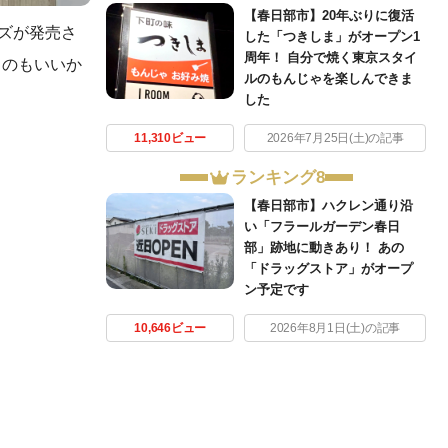
【春日部市】20年ぶりに復活
ズが発売さ
した「つきしま」がオープン1
周年！ 自分で焼く東京スタイ
るのもいいか
ルのもんじゃを楽しんできま
した
11,310ビュー
2026年7月25日(土)の記事
ランキング8
【春日部市】ハクレン通り沿
い「フラールガーデン春日
部」跡地に動きあり！ あの
「ドラッグストア」がオープ
ン予定です
10,646ビュー
2026年8月1日(土)の記事