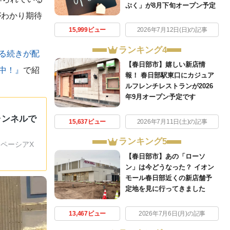
ぷく」が8月下旬オープン予定
がわかり期待
15,999ビュー
2026年7月12日(日)の記事
ランキング4
る続きが配
【春日部市】嬉しい新店情
開中！』
で紹
報！ 春日部駅東口にカジュア
ルフレンチレストランが2026
年9月オープン予定です
ャンネルで
15,637ビュー
2026年7月11日(土)の記事
ランキング5
スペーシアX
【春日部市】あの「ローソ
ン」は今どうなった？ イオン
モール春日部近くの新店舗予
定地を見に行ってきました
13,467ビュー
2026年7月6日(月)の記事