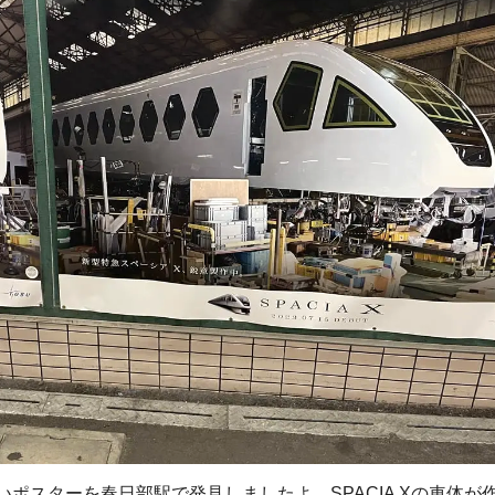
こいいポスターを春日部駅で発見しましたよ。SPACIA Xの車体