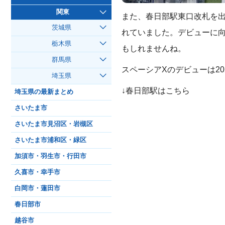
関東
また、春日部駅東口改札を
茨城県
れていました。デビューに
栃木県
もしれませんね。
群馬県
スペーシアXのデビューは20
埼玉県
↓春日部駅はこちら
埼玉県の最新まとめ
さいたま市
さいたま市見沼区・岩槻区
さいたま市浦和区・緑区
加須市・羽生市・行田市
久喜市・幸手市
白岡市・蓮田市
春日部市
越谷市