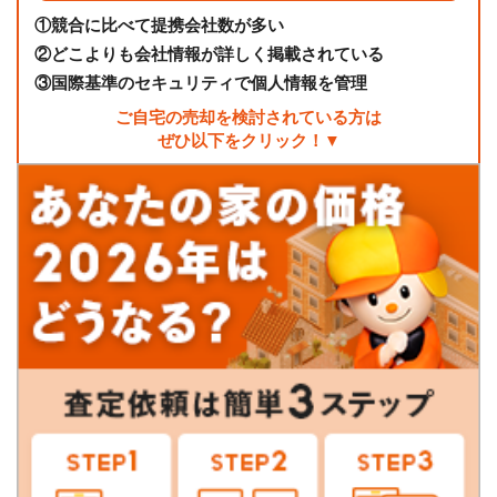
①
競合に比べて提携会社数が多い
②
どこよりも会社情報が詳しく掲載されている
③
国際基準のセキュリティで個人情報を管理
ご自宅の売却を検討されている方は
ぜひ以下をクリック！▼