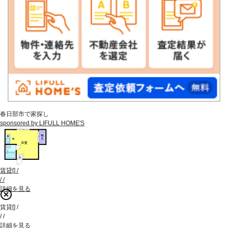
春日部市で家探し
sponsored by LIFULL HOME'S
賃貸
[
]
/
/
/
詳細を見る
賃貸
[
]
/
/
/
詳細を見る