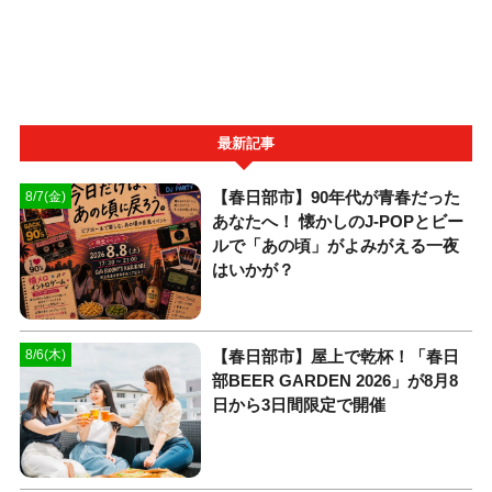
最新記事
【春日部市】90年代が青春だった
8/7(金)
あなたへ！ 懐かしのJ-POPとビー
ルで「あの頃」がよみがえる一夜
はいかが？
【春日部市】屋上で乾杯！「春日
8/6(木)
部BEER GARDEN 2026」が8月8
日から3日間限定で開催