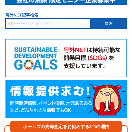
号外NET記事検索
ホームズの売却査定をお勧めする3つの理由