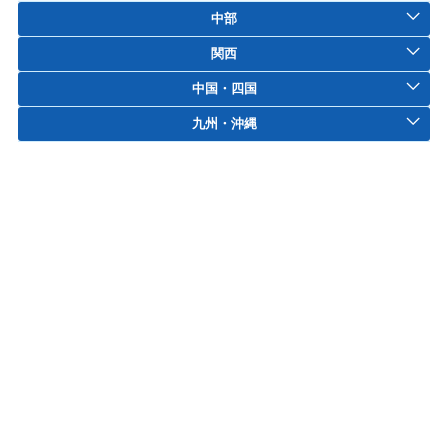
中部
関西
中国・四国
九州・沖縄