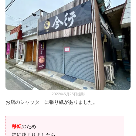
2022年5月25日撮影
お店のシャッターに張り紙がありました。
移転
のため
詳細決まりましたら