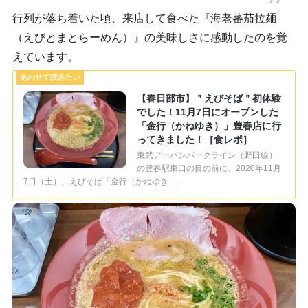
行列が落ち着いた頃、来店して食べた『海老蕃茄拉麺
（えびとまとらーめん）』の美味しさに感動したのを覚
えています。
【春日部市】＂えびそば＂初体験
でした！11月7日にオープンした
「金行（かねゆき）」豊春店に行
ってきました！［食レポ］
東武アーバンパークライン（野田線）
の豊春駅東口の目の前に、2020年11月
7日（土）、えびそば「金行（かねゆき …