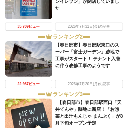
ンイレブン」が閉店していまし
た
35,709ビュー
2026年7月31日(金)の記事
ランキング2
【春日部市】春日部駅東口のス
ーパー「富士ガーデン」跡地で
工事がスタート！ テナント入替
に伴う改修工事のようです
22,987ビュー
2026年7月20日(月)の記事
ランキング3
【春日部市】春日部駅西口「天
丼てんや」跡地に新店！「お惣
菜と出汁もんじゃ まんぷく」が8
月下旬オープン予定