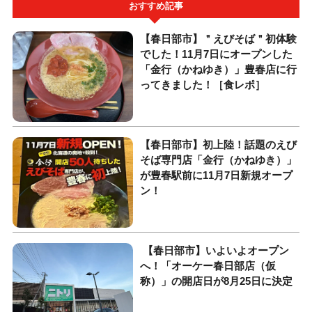
おすすめ記事
【春日部市】＂えびそば＂初体験
でした！11月7日にオープンした
「金行（かねゆき）」豊春店に行
ってきました！［食レポ］
【春日部市】初上陸！話題のえび
そば専門店「金行（かねゆき）」
が豊春駅前に11月7日新規オープ
ン！
【春日部市】いよいよオープン
へ！「オーケー春日部店（仮
称）」の開店日が8月25日に決定