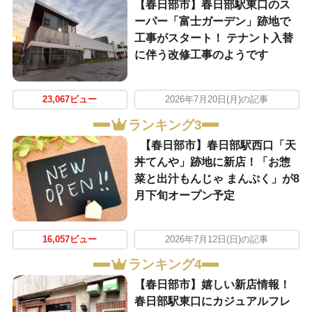
【春日部市】春日部駅東口のス
ーパー「富士ガーデン」跡地で
工事がスタート！ テナント入替
に伴う改修工事のようです
23,067ビュー
2026年7月20日(月)の記事
ランキング3
【春日部市】春日部駅西口「天
丼てんや」跡地に新店！「お惣
菜と出汁もんじゃ まんぷく」が8
月下旬オープン予定
16,057ビュー
2026年7月12日(日)の記事
ランキング4
【春日部市】嬉しい新店情報！
春日部駅東口にカジュアルフレ