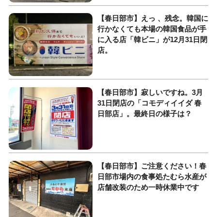
【春日部市】えっ 、残念。韓国に
行かなくても本場の韓国食品が手
に入る店「韓ビニ」が12月31日閉
店。
【春日部市】寂しいですね。3月
31日閉店の「コモディイイダ 春
日部店」。最終日の様子は？
【春日部市】ご注意ください！春
日部市場内の食事処たむら水産が
店舗改装のため一時休業中です