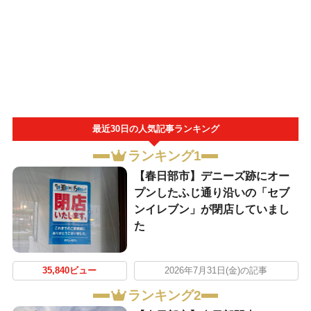
最近30日の人気記事ランキング
ランキング1
【春日部市】デニーズ跡にオー
プンしたふじ通り沿いの「セブ
ンイレブン」が閉店していまし
た
35,840ビュー
2026年7月31日(金)の記事
ランキング2