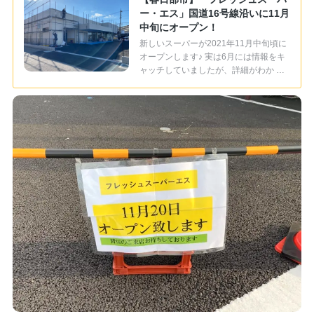
ー・エス」国道16号線沿いに11月
中旬にオープン！
新しいスーパーが2021年11月中旬頃に
オープンします♪ 実は6月には情報をキ
ャッチしていましたが、詳細がわか …