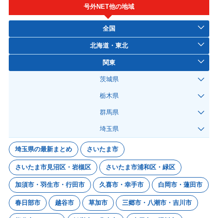
号外NET他の地域
全国
北海道・東北
関東
茨城県
栃木県
群馬県
埼玉県
埼玉県の最新まとめ
さいたま市
さいたま市見沼区・岩槻区
さいたま市浦和区・緑区
加須市・羽生市・行田市
久喜市・幸手市
白岡市・蓮田市
春日部市
越谷市
草加市
三郷市・八潮市・吉川市