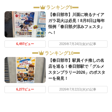
ランキング9
【春日部市】川面に映るナイア
ガラ花火は必見！8月8日は毎年
恒例「春日部夕涼みフェスタ」
へ！
6,497ビュー
2026年7月24日(金)の記事
ランキング10
【春日部市】駅員イチ推しの名
店を巡る！春日部駅で「グルメ
スタンプラリー2026」のポスタ
ーを発見！
6,277ビュー
2026年7月22日(水)の記事