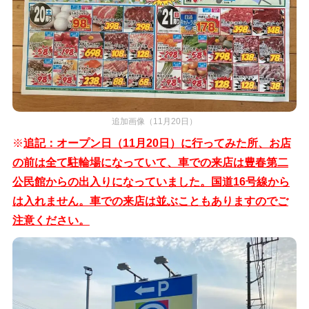
追加画像（11月20日）
※
追記：オープン日（11月20日）に行ってみた所、お店
の前は全て駐輪場になっていて、車での来店は豊春第二
公民館からの出入りになっていました。国道16号線から
は入れません。車での来店は並ぶこともありますのでご
注意ください。