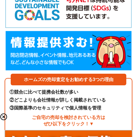
ホームズの売却査定をお勧めする3つの理由
①
競合に比べて提携会社数が多い
②
どこよりも会社情報が詳しく掲載されている
③
国際基準のセキュリティで個人情報を管理
ご自宅の売却を検討されている方は
ぜひ以下をクリック！▼