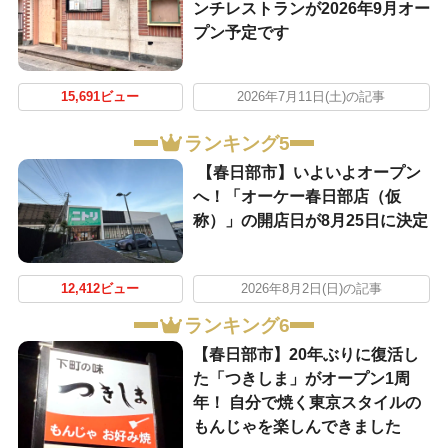
ンチレストランが2026年9月オー
プン予定です
15,691ビュー
2026年7月11日(土)の記事
ランキング5
【春日部市】いよいよオープン
へ！「オーケー春日部店（仮
称）」の開店日が8月25日に決定
12,412ビュー
2026年8月2日(日)の記事
ランキング6
【春日部市】20年ぶりに復活し
た「つきしま」がオープン1周
年！ 自分で焼く東京スタイルの
もんじゃを楽しんできました