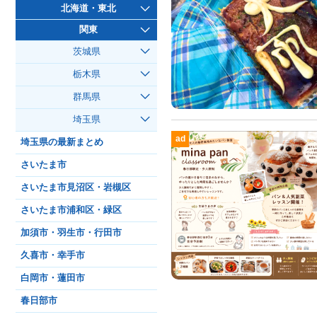
北海道・東北
関東
茨城県
栃木県
群馬県
埼玉県
ad
埼玉県の最新まとめ
さいたま市
さいたま市見沼区・岩槻区
さいたま市浦和区・緑区
加須市・羽生市・行田市
久喜市・幸手市
白岡市・蓮田市
春日部市