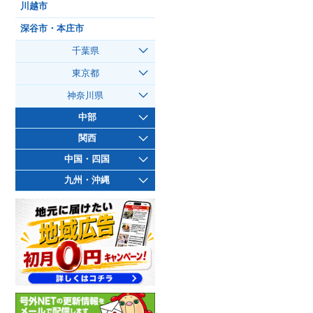
川越市
深谷市・本庄市
千葉県
東京都
神奈川県
中部
関西
中国・四国
九州・沖縄