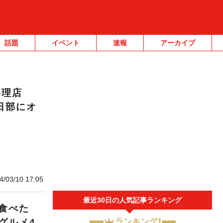
話題
イベント
速報
アーカイブ
料理店
日部にオ
4/03/10 17:05
最近30日の人気記事ランキング
食べた
グルメ4
ランキング1