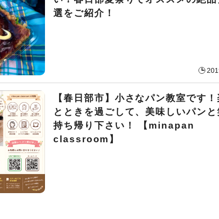
選をご紹介！
201
【春日部市】小さなパン教室です！
とときを過ごして、美味しいパンと
持ち帰り下さい！ 【minapan
classroom】