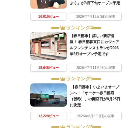
ぷく」が8月下旬オープン予定
16,016ビュー
2026年7月12日(日)の記事
ランキング4
【春日部市】嬉しい新店情
報！ 春日部駅東口にカジュア
ルフレンチレストランが2026
年9月オープン予定です
15,648ビュー
2026年7月11日(土)の記事
ランキング5
【春日部市】いよいよオープ
ンへ！「オーケー春日部店
（仮称）」の開店日が8月25日
に決定
12,228ビュー
2026年8月2日(日)の記事
ランキング6