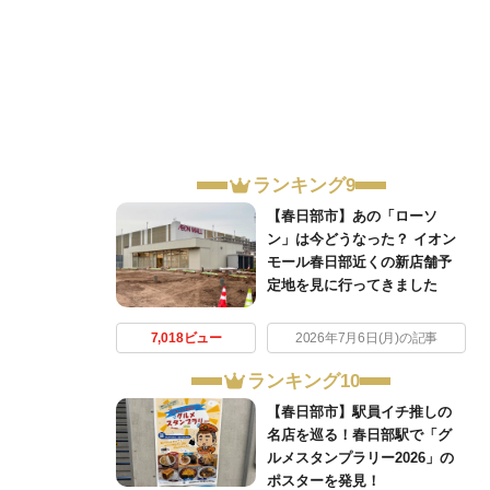
ランキング9
【春日部市】あの「ローソ
ン」は今どうなった？ イオン
モール春日部近くの新店舗予
定地を見に行ってきました
7,018ビュー
2026年7月6日(月)の記事
ランキング10
【春日部市】駅員イチ推しの
名店を巡る！春日部駅で「グ
ルメスタンプラリー2026」の
ポスターを発見！