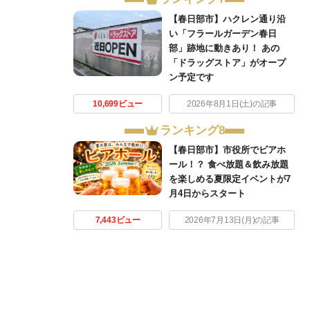
【春日部市】ハクレン通り沿
い「フラールガーデン春日
部」跡地に動きあり！ あの
「ドラッグストア」がオープ
ン予定です
10,699ビュー
2026年8月1日(土)の記事
ランキング8
【春日部市】市役所でビアホ
ール！？ 食べ放題＆飲み放題
を楽しめる夏限定イベントが7
月4日からスタート
7,443ビュー
2026年7月13日(月)の記事