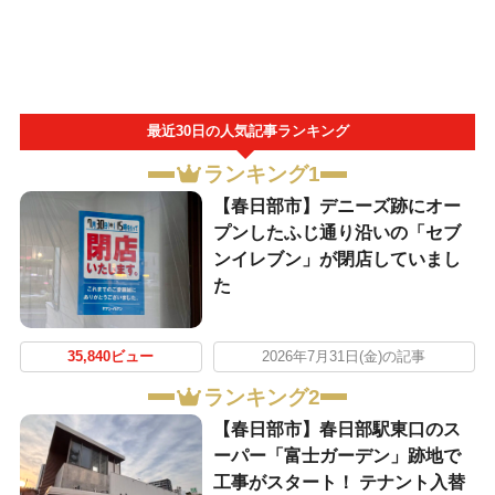
最近30日の人気記事ランキング
ランキング1
【春日部市】デニーズ跡にオー
プンしたふじ通り沿いの「セブ
ンイレブン」が閉店していまし
た
35,840ビュー
2026年7月31日(金)の記事
ランキング2
【春日部市】春日部駅東口のス
ーパー「富士ガーデン」跡地で
工事がスタート！ テナント入替