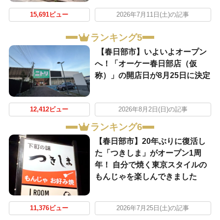
15,691ビュー
2026年7月11日(土)の記事
ランキング5
【春日部市】いよいよオープン
へ！「オーケー春日部店（仮
称）」の開店日が8月25日に決定
12,412ビュー
2026年8月2日(日)の記事
ランキング6
【春日部市】20年ぶりに復活し
た「つきしま」がオープン1周
年！ 自分で焼く東京スタイルの
もんじゃを楽しんできました
11,376ビュー
2026年7月25日(土)の記事