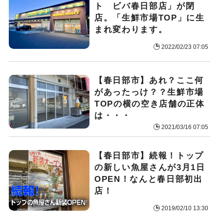
ト ビバ春日部店」が閉
店。「生鮮市場TOP」に生
まれ変わります。
2022/02/23 07:05
【春日部市】あれ？ここ何
があったっけ？？生鮮市場
TOPの横の空き店舗の正体
は・・・
2021/03/16 07:05
【春日部市】続報！トップ
の新しい魚屋さんが3月1日
OPEN！なんと春日部初出
店！
2019/02/10 13:30