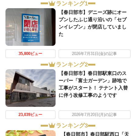
ランキング1
【春日部市】デニーズ跡にオー
プンしたふじ通り沿いの「セブ
ンイレブン」が閉店していまし
た
35,800ビュー
2026年7月31日(金)の記事
ランキング2
【春日部市】春日部駅東口のス
ーパー「富士ガーデン」跡地で
工事がスタート！ テナント入替
に伴う改修工事のようです
23,039ビュー
2026年7月20日(月)の記事
ランキング3
【春日部市】春日部駅西口「天