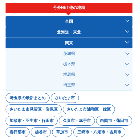
号外NET他の地域
全国
北海道・東北
関東
茨城県
栃木県
群馬県
埼玉県
埼玉県の最新まとめ
さいたま市
さいたま市見沼区・岩槻区
さいたま市浦和区・緑区
加須市・羽生市・行田市
久喜市・幸手市
白岡市・蓮田市
春日部市
越谷市
草加市
三郷市・八潮市・吉川市