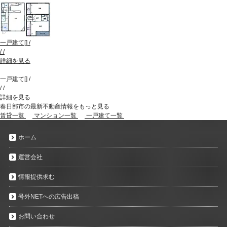
一戸建て
[
]
/
/
/
詳細を見る
一戸建て
[
]
/
/
/
詳細を見る
春日部市の最新不動産情報をもっと見る
賃貸一覧
マンション一覧
一戸建て一覧
ホーム
運営会社
情報提供求む
号外NETへの広告出稿
お問い合わせ