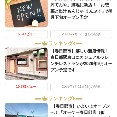
丼てんや」跡地に新店！「お惣
菜と出汁もんじゃ まんぷく」が8
月下旬オープン予定
16,043ビュー
2026年7月12日(日)の記事
ランキング4
【春日部市】嬉しい新店情報！
春日部駅東口にカジュアルフレ
ンチレストランが2026年9月オー
プン予定です
15,673ビュー
2026年7月11日(土)の記事
ランキング5
【春日部市】いよいよオープン
へ！「オーケー春日部店（仮