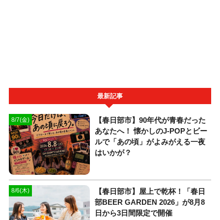
最新記事
【春日部市】90年代が青春だった
8/7(金)
あなたへ！ 懐かしのJ-POPとビー
ルで「あの頃」がよみがえる一夜
はいかが？
【春日部市】屋上で乾杯！「春日
8/6(木)
部BEER GARDEN 2026」が8月8
日から3日間限定で開催