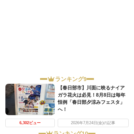
ランキング9
【春日部市】川面に映るナイア
ガラ花火は必見！8月8日は毎年
恒例「春日部夕涼みフェスタ」
へ！
6,302ビュー
2026年7月24日(金)の記事
ランキング10