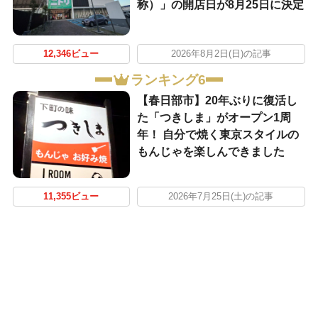
称）」の開店日が8月25日に決定
12,346ビュー
2026年8月2日(日)の記事
ランキング6
【春日部市】20年ぶりに復活し
た「つきしま」がオープン1周
年！ 自分で焼く東京スタイルの
もんじゃを楽しんできました
11,355ビュー
2026年7月25日(土)の記事