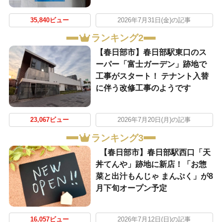
35,840ビュー
2026年7月31日(金)の記事
ランキング2
【春日部市】春日部駅東口のス
ーパー「富士ガーデン」跡地で
工事がスタート！ テナント入替
に伴う改修工事のようです
23,067ビュー
2026年7月20日(月)の記事
ランキング3
【春日部市】春日部駅西口「天
丼てんや」跡地に新店！「お惣
菜と出汁もんじゃ まんぷく」が8
月下旬オープン予定
16,057ビュー
2026年7月12日(日)の記事