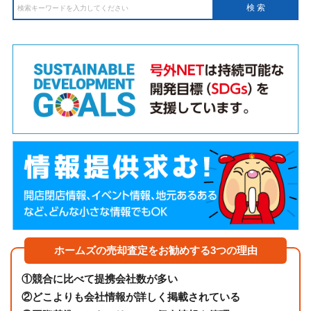
ホームズの売却査定をお勧めする3つの理由
①
競合に比べて提携会社数が多い
②
どこよりも会社情報が詳しく掲載されている