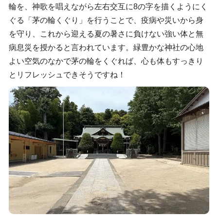
輪を、神歌を唱えながら左右交互に8の字を描くようにく
ぐる「茅の輪くぐり」を行うことで、疫病や災いから身
を守り、これから迎える夏の暑さに負けない強い体と無
病息災を授かると言われています。緑豊かな神社の心地
よい空気のなかで茅の輪をくぐれば、心も体もすっきり
とリフレッシュできそうですね！