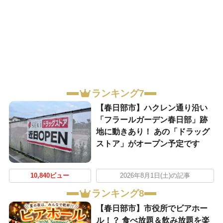
ランキング7
【春日部市】ハクレン通り沿い
「フラールガーデン春日部」跡
地に動きあり！ あの「ドラッグ
ストア」がオープン予定です
10,840ビュー
2026年8月1日(土)の記事
ランキング8
【春日部市】市役所でビアホー
ル！？ 食べ放題＆飲み放題を楽