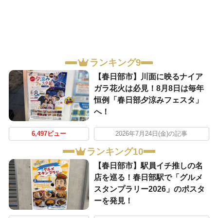
ランキング9
【春日部市】川面に映るナイア
ガラ花火は必見！8月8日は毎年
恒例「春日部夕涼みフェスタ」
へ！
6,497ビュー
2026年7月24日(金)の記事
ランキング10
【春日部市】駅員イチ推しの名
店を巡る！春日部駅で「グルメ
スタンプラリー2026」のポスタ
ーを発見！