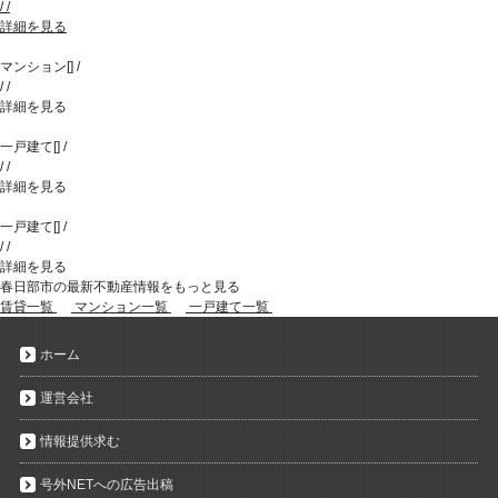
/
/
詳細を見る
マンション
[
]
/
/
/
詳細を見る
一戸建て
[
]
/
/
/
詳細を見る
一戸建て
[
]
/
/
/
詳細を見る
春日部市の最新不動産情報をもっと見る
賃貸一覧
マンション一覧
一戸建て一覧
ホーム
運営会社
情報提供求む
号外NETへの広告出稿