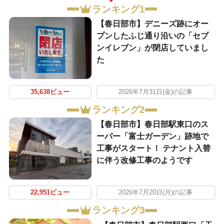
ランキング1
【春日部市】デニーズ跡にオー
プンしたふじ通り沿いの「セブ
ンイレブン」が閉店していまし
た
35,638ビュー
2026年7月31日(金)の記事
ランキング2
【春日部市】春日部駅東口のス
ーパー「富士ガーデン」跡地で
工事がスタート！ テナント入替
に伴う改修工事のようです
22,951ビュー
2026年7月20日(月)の記事
ランキング3