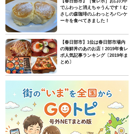
【春日部市】［食レポ］お口の中
でふわっと消えちゃうんです！む
さしの森珈琲のふわっとろパンケ
ーキを食べてきました！
【春日部市】1位は春日部市場内
の海鮮丼のあのお店！2019年食レ
ポ人気記事ランキング〔2019年ま
とめ〕