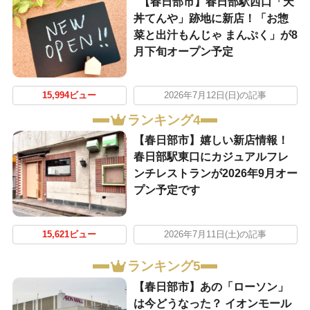
【春日部市】春日部駅西口「天
丼てんや」跡地に新店！「お惣
菜と出汁もんじゃ まんぷく」が8
月下旬オープン予定
15,994ビュー
2026年7月12日(日)の記事
ランキング4
【春日部市】嬉しい新店情報！
春日部駅東口にカジュアルフレ
ンチレストランが2026年9月オー
プン予定です
15,621ビュー
2026年7月11日(土)の記事
ランキング5
【春日部市】あの「ローソン」
は今どうなった？ イオンモール