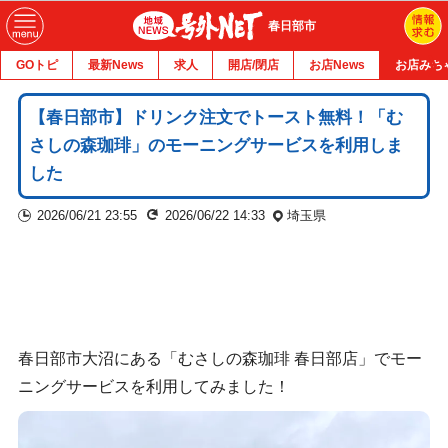
春日部市
GOトピ
最新News
求人
開店/閉店
お店News
お店みち
【春日部市】ドリンク注文でトースト無料！「む
さしの森珈琲」のモーニングサービスを利用しま
した
2026/06/21 23:55
2026/06/22 14:33
埼玉県
春日部市大沼にある「むさしの森珈琲 春日部店」でモー
ニングサービスを利用してみました！