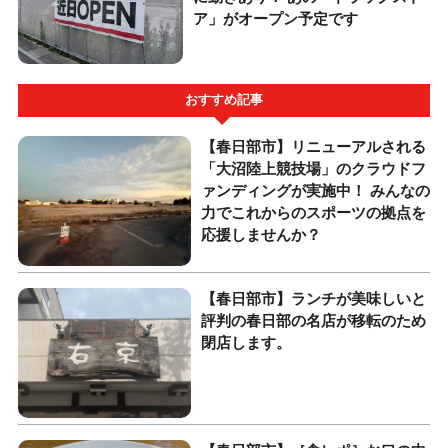
ア」がオープン予定です
おすすめ記事
【春日部市】リニューアルされる
「大沼陸上競技場」のクラウドフ
ァンディングが実施中！ みんなの
力でこれからのスポーツの拠点を
応援しませんか？
【春日部市】ランチが美味しいと
評判の春日部の名店が移転のため
閉店します。