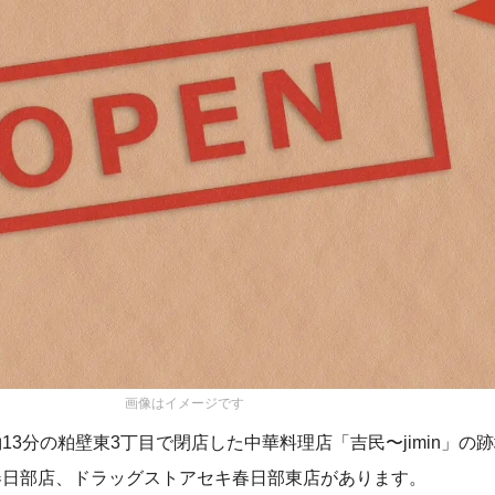
画像はイメージです
3分の粕壁東3丁目で閉店した中華料理店「吉民〜jimin」の
春日部店、ドラッグストアセキ春日部東店があります。