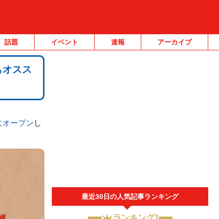
話題
イベント
速報
アーカイブ
もオスス
にオープン
し
最近30日の人気記事ランキング
ランキング1