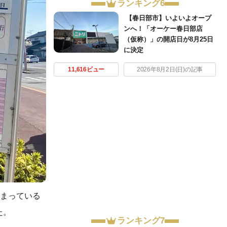
ランキング6
【春日部市】いよいよオープ
ンへ！「オーケー春日部店
（仮称）」の開店日が8月25日
に決定
11,616ビュー
2026年8月2日(日)の記事
閉まっている
た。
ランキング7