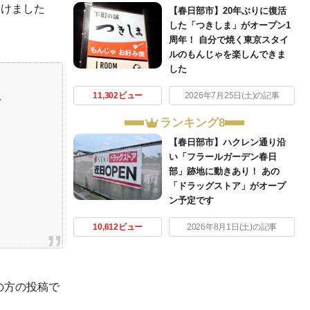
つけました
【春日部市】20年ぶりに復活
した「つきしま」がオープン1
周年！ 自分で焼く東京スタイ
ルのもんじゃを楽しんできま
した
…
11,302ビュー
2026年7月25日(土)の記事
ランキング8
【春日部市】ハクレン通り沿
い「フラールガーデン春日
部」跡地に動きあり！ あの
「ドラッグストア」がオープ
ン予定です
10,612ビュー
2026年8月1日(土)の記事
の方の投稿で