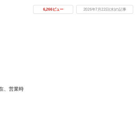
6,266ビュー
2026年7月22日(水)の記事
現在、営業時