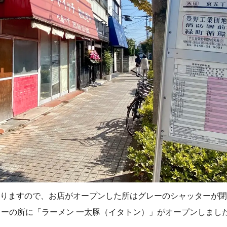
月になりますので、お店がオープンした所はグレーのシャッターが
ーの所に「ラーメン 一太豚（イタトン）」がオープンしまし