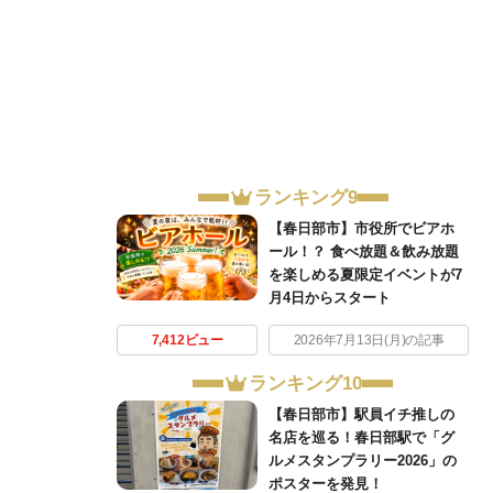
ランキング9
【春日部市】市役所でビアホ
ール！？ 食べ放題＆飲み放題
を楽しめる夏限定イベントが7
月4日からスタート
7,412ビュー
2026年7月13日(月)の記事
ランキング10
【春日部市】駅員イチ推しの
名店を巡る！春日部駅で「グ
ルメスタンプラリー2026」の
ポスターを発見！