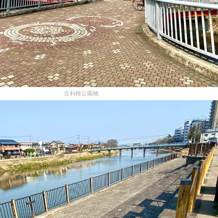
古利根公園橋