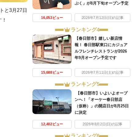
ぷく」が8月下旬オープン予定
トと3月27日
16,053ビュー
2026年7月12日(日)の記事
す！
ランキング4
【春日部市】嬉しい新店情
報！ 春日部駅東口にカジュア
ルフレンチレストランが2026
年9月オープン予定です
15,688ビュー
2026年7月11日(土)の記事
ランキング5
【春日部市】いよいよオープ
ンへ！「オーケー春日部店
（仮称）」の開店日が8月25日
に決定
12,402ビュー
2026年8月2日(日)の記事
ランキング6