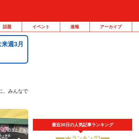
話題
イベント
速報
アーカイブ
は来週3月
うに、みんなで
最近30日の人気記事ランキング
ランキング1