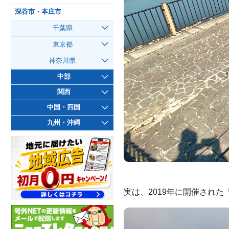
深谷市・本庄市
千葉県
東京都
神奈川県
中部
関西
中国・四国
九州・沖縄
実は、2019年に開催された