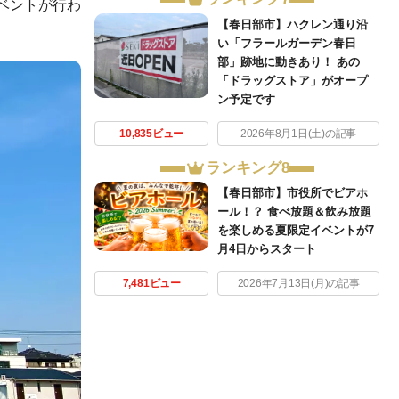
ベントが行わ
【春日部市】ハクレン通り沿
い「フラールガーデン春日
部」跡地に動きあり！ あの
「ドラッグストア」がオープ
ン予定です
10,835ビュー
2026年8月1日(土)の記事
ランキング8
【春日部市】市役所でビアホ
ール！？ 食べ放題＆飲み放題
を楽しめる夏限定イベントが7
月4日からスタート
7,481ビュー
2026年7月13日(月)の記事