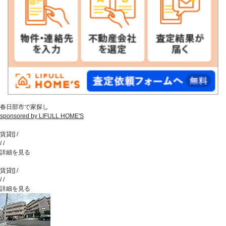
春日部市で家探し
sponsored by LIFULL HOME'S
賃貸
[
]
/
/
/
詳細を見る
賃貸
[
]
/
/
/
詳細を見る