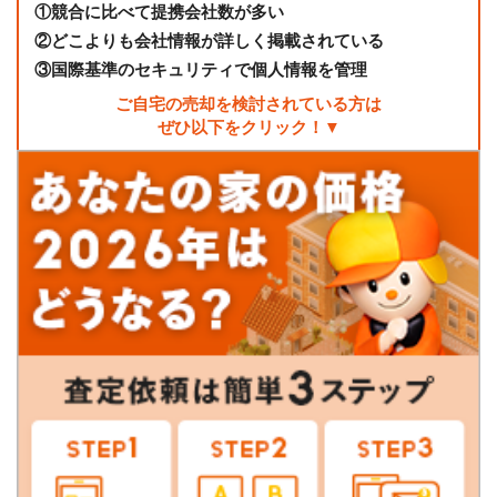
①
競合に比べて提携会社数が多い
②
どこよりも会社情報が詳しく掲載されている
③
国際基準のセキュリティで個人情報を管理
ご自宅の売却を検討されている方は
ぜひ以下をクリック！▼