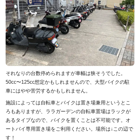
それなりの台数停められますが車幅は狭そうでした。
50cc〜125cc想定かもしれませんので、大型バイクの駐
車にはやや苦労するかもしれません。
施設によっては自転車とバイクは置き場兼用というとこ
ろもありますが、ララガーデンの自転車置場はラックが
あるタイプなので、バイクを置くことは不可能です。オ
ートバイ専用置き場をご利用ください。場所は↓この辺で
す！