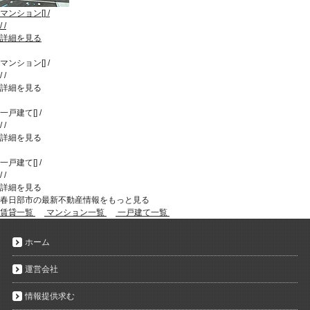
マンション
[
]
/
/
/
詳細を見る
マンション
[
]
/
/
/
詳細を見る
一戸建て
[
]
/
/
/
詳細を見る
一戸建て
[
]
/
/
/
詳細を見る
春日部市の最新不動産情報をもっと見る
賃貸一覧
マンション一覧
一戸建て一覧
ホーム
運営会社
情報提供求む