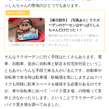
ンしんちゃんの聖地のひとつでもあります。
【春日部市】［写真あり］ララガ
ーデンのゲーセンはやっぱりしん
ちゃんだけだった！！
春日部にはララガーデンという駅近の
ショッピングモールがありますが、そ
この3階のゲームセンターは「クレヨンしんち …
そんなララガーデンに行く手段はたくさんあります。電
車、自動車、徒歩に自転車と駅近＆住宅街付近というこ
ともありいろんな手段で来る人がいるんです。自動車や
自転車で来る時は駐車場・駐輪場を気にしますよね？バ
イクも同様に駐車スペースを確保する必要があるのです
が、車や自転車に比べて「バイク置き場」の情報って意
外と少なかったりします。ということでララガーデンの
バイク置き場を調べてみました。