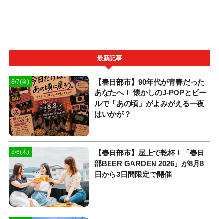
最新記事
【春日部市】90年代が青春だった
8/7(金)
あなたへ！ 懐かしのJ-POPとビー
ルで「あの頃」がよみがえる一夜
はいかが？
【春日部市】屋上で乾杯！「春日
8/6(木)
部BEER GARDEN 2026」が8月8
日から3日間限定で開催