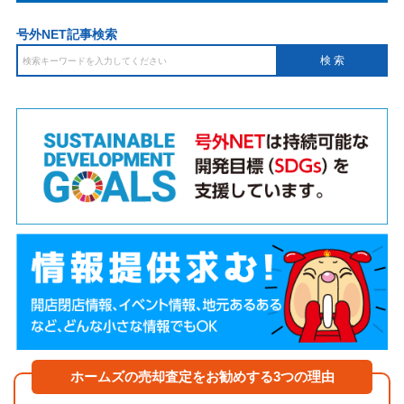
号外NET記事検索
ホームズの売却査定をお勧めする3つの理由