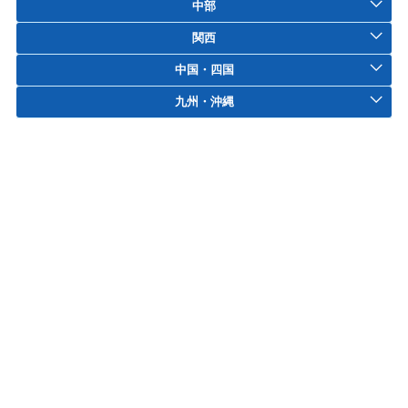
中部
関西
中国・四国
九州・沖縄