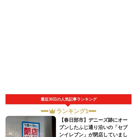
最近30日の人気記事ランキング
ランキング1
【春日部市】デニーズ跡にオー
プンしたふじ通り沿いの「セブ
ンイレブン」が閉店していまし