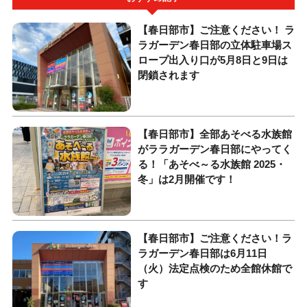
【春日部市】ご注意ください！ ラ
ラガーデン春日部の立体駐車場ス
ロープ出入り口が5月8日と9日は
閉鎖されます
【春日部市】全部あそべる水族館
がララガーデン春日部にやってく
る！「あそべ～る水族館 2025・
冬」は2月開催です！
【春日部市】ご注意ください！ラ
ラガーデン春日部は6月11日
（火）法定点検のため全館休館で
す