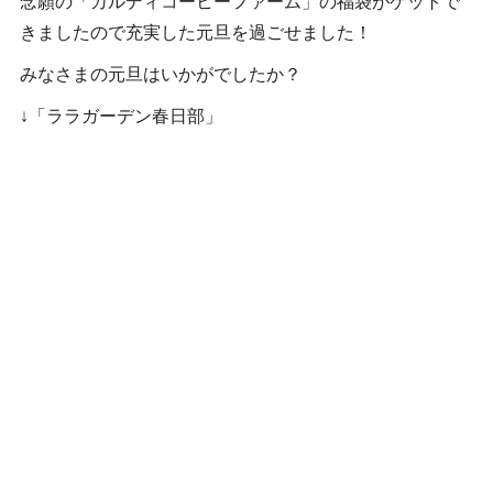
念願の「カルディコーヒーファーム」の福袋がゲットで
きましたので充実した元旦を過ごせました！
みなさまの元旦はいかがでしたか？
↓「ララガーデン春日部」