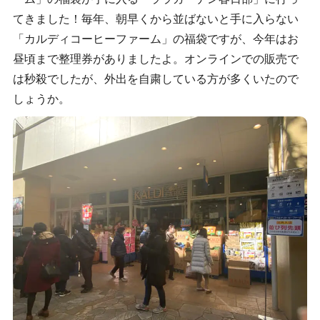
てきました！毎年、朝早くから並ばないと手に入らない
「カルディコーヒーファーム」の福袋ですが、今年はお
昼頃まで整理券がありましたよ。オンラインでの販売で
は秒殺でしたが、外出を自粛している方が多くいたので
しょうか。