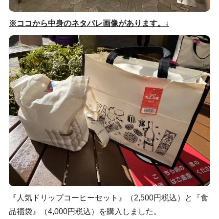
※ココから中身のネタバレ画像があります。↓
『人気ドリップコーヒーセット』（2,500円税込）と『食
品福袋』（4,000円税込）を購入しました。