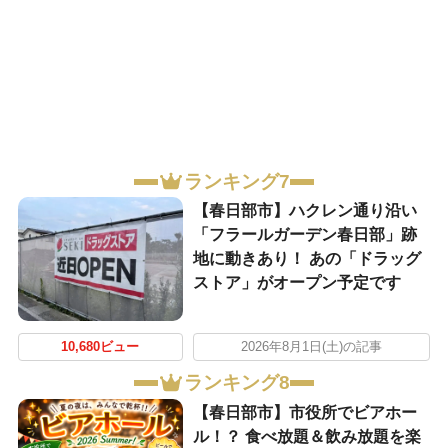
ランキング7
【春日部市】ハクレン通り沿い
「フラールガーデン春日部」跡
地に動きあり！ あの「ドラッグ
ストア」がオープン予定です
10,680ビュー
2026年8月1日(土)の記事
ランキング8
【春日部市】市役所でビアホー
ル！？ 食べ放題＆飲み放題を楽