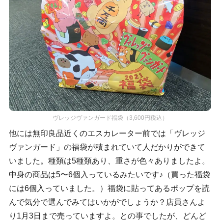
ヴレッジヴァンガード福袋（3,600円税込）
他には無印良品近くのエスカレーター前では「ヴレッジ
ヴァンガード」の福袋が積まれていて人だかりができて
いました。種類は5種類あり、重さが色々ありましたよ。
中身の商品は5〜6個入っているみたいです♪（買った福袋
には6個入っていました。）福袋に貼ってあるポップを読
んで気分で選んでみてはいかがでしょうか？店員さんよ
り1月3日まで売っていますよ。との事でしたが、どんど