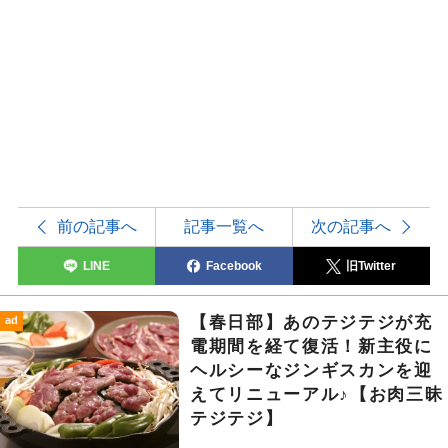
前の記事へ
記事一覧へ
次の記事へ
LINE
Facebook
旧Twitter
【春日部】あのテジテジが充
ad
電期間を経て復活！新主役に
ヘルシーなジンギスカンを迎
えてリニューアル♪【お肉三昧
テジテジ】