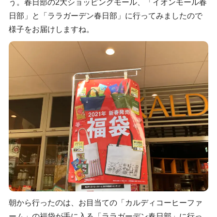
う。春日部の2大ショッピングモール、「イオンモール春
日部」と「ララガーデン春日部」に行ってみましたので
様子をお届けしますね。
朝から行ったのは、お目当ての「カルディコーヒーファ
ーム」の福袋が手に入る「ララガーデン春日部」に行っ