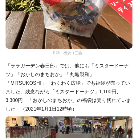
舟和 福袋（三越）
「ララガーデン春日部」では、他にも「ミスタードーナ
ツ」「おかしのまちおか」「丸亀製麺」
「MITSUKOSHI」「わくわく広場」でも福袋が売ってい
ました。残念ながら「ミスタードーナツ」1,100円、
3,300円、「おかしのまちおか」の福袋は売り切れていま
した。（2021年1月1日12時頃）