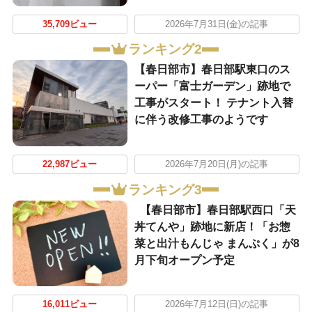
35,709ビュー
2026年7月31日(金)の記事
ランキング2
【春日部市】春日部駅東口のス
ーパー「富士ガーデン」跡地で
工事がスタート！ テナント入替
に伴う改修工事のようです
22,987ビュー
2026年7月20日(月)の記事
ランキング3
【春日部市】春日部駅西口「天
丼てんや」跡地に新店！「お惣
菜と出汁もんじゃ まんぷく」が8
月下旬オープン予定
16,011ビュー
2026年7月12日(日)の記事