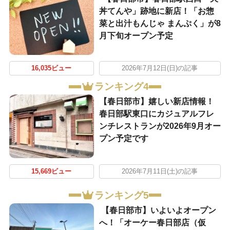
丼てんや」跡地に新店！「お惣
菜と出汁もんじゃ まんぷく」が8
月下旬オープン予定
16,035ビュー
2026年7月12日(日)の記事
ランキング4
【春日部市】嬉しい新店情報！
春日部駅東口にカジュアルフレ
ンチレストランが2026年9月オー
プン予定です
15,669ビュー
2026年7月11日(土)の記事
ランキング5
【春日部市】いよいよオープン
へ！「オーケー春日部店（仮