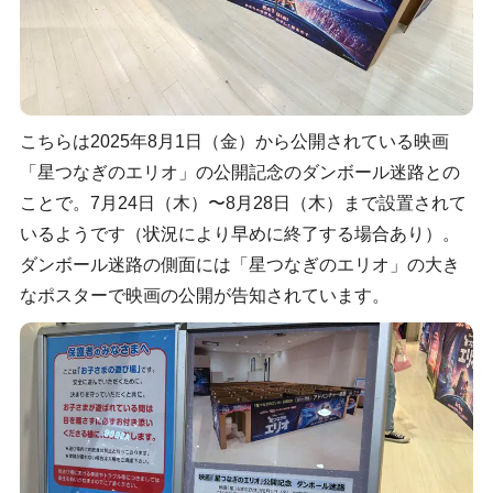
こちらは2025年8月1日（金）から公開されている映画
「星つなぎのエリオ」の公開記念のダンボール迷路との
ことで。7月24日（木）〜8月28日（木）まで設置されて
いるようです（状況により早めに終了する場合あり）。
ダンボール迷路の側面には「星つなぎのエリオ」の大き
なポスターで映画の公開が告知されています。