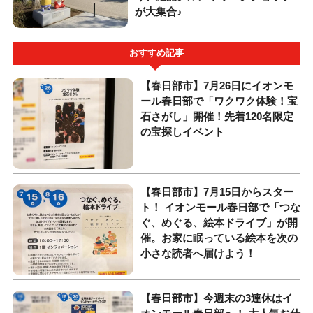
が大集合♪
おすすめ記事
【春日部市】7月26日にイオンモ
ール春日部で「ワクワク体験！宝
石さがし」開催！先着120名限定
の宝探しイベント
【春日部市】7月15日からスター
ト！ イオンモール春日部で「つな
ぐ、めぐる、絵本ドライブ」が開
催。お家に眠っている絵本を次の
小さな読者へ届けよう！
【春日部市】今週末の3連休はイ