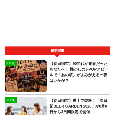
最新記事
【春日部市】90年代が青春だった
8/7(金)
あなたへ！ 懐かしのJ-POPとビー
ルで「あの頃」がよみがえる一夜
はいかが？
【春日部市】屋上で乾杯！「春日
8/6(木)
部BEER GARDEN 2026」が8月8
日から3日間限定で開催