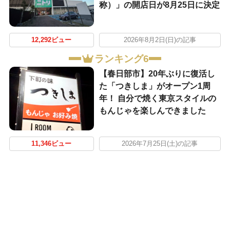
称）」の開店日が8月25日に決定
12,292ビュー
2026年8月2日(日)の記事
ランキング6
【春日部市】20年ぶりに復活し
た「つきしま」がオープン1周
年！ 自分で焼く東京スタイルの
もんじゃを楽しんできました
11,346ビュー
2026年7月25日(土)の記事