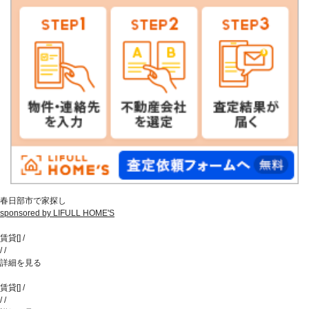
春日部市で家探し
sponsored by LIFULL HOME'S
賃貸
[
]
/
/
/
詳細を見る
賃貸
[
]
/
/
/