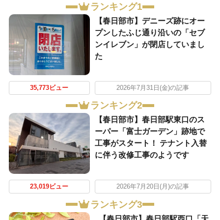
ランキング1
【春日部市】デニーズ跡にオー
プンしたふじ通り沿いの「セブ
ンイレブン」が閉店していまし
た
35,773ビュー
2026年7月31日(金)の記事
ランキング2
【春日部市】春日部駅東口のス
ーパー「富士ガーデン」跡地で
工事がスタート！ テナント入替
に伴う改修工事のようです
23,019ビュー
2026年7月20日(月)の記事
ランキング3
【春日部市】春日部駅西口「天