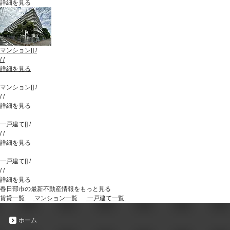
詳細を見る
マンション
[
]
/
/
/
詳細を見る
マンション
[
]
/
/
/
詳細を見る
一戸建て
[
]
/
/
/
詳細を見る
一戸建て
[
]
/
/
/
詳細を見る
春日部市の最新不動産情報をもっと見る
賃貸一覧
マンション一覧
一戸建て一覧
ホーム