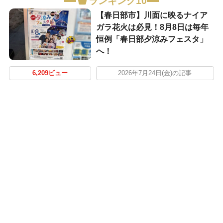
ランキング10
【春日部市】川面に映るナイア
ガラ花火は必見！8月8日は毎年
恒例「春日部夕涼みフェスタ」
へ！
6,209ビュー
2026年7月24日(金)の記事