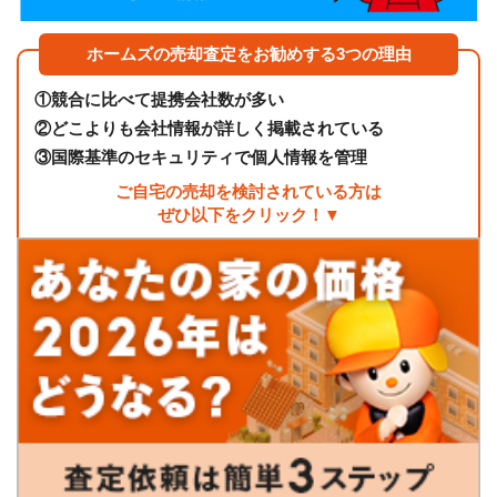
ホームズの売却査定をお勧めする3つの理由
①
競合に比べて提携会社数が多い
②
どこよりも会社情報が詳しく掲載されている
③
国際基準のセキュリティで個人情報を管理
ご自宅の売却を検討されている方は
ぜひ以下をクリック！▼