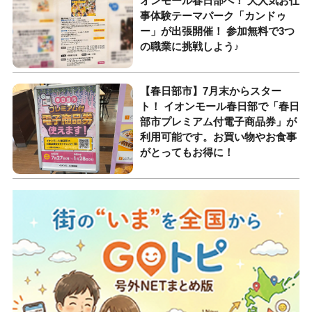
オンモール春日部へ！ 大人気お仕
事体験テーマパーク「カンドゥ
ー」が出張開催！ 参加無料で3つ
の職業に挑戦しよう♪
【春日部市】7月末からスター
ト！ イオンモール春日部で「春日
部市プレミアム付電子商品券」が
利用可能です。お買い物やお食事
がとってもお得に！