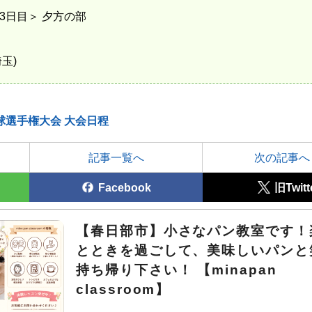
大会3日目＞ 夕方の部
埼玉)
球選手権大会 大会日程
記事一覧へ
次の記事へ
Facebook
旧Twitt
【春日部市】小さなパン教室です！
とときを過ごして、美味しいパンと
持ち帰り下さい！ 【minapan
classroom】