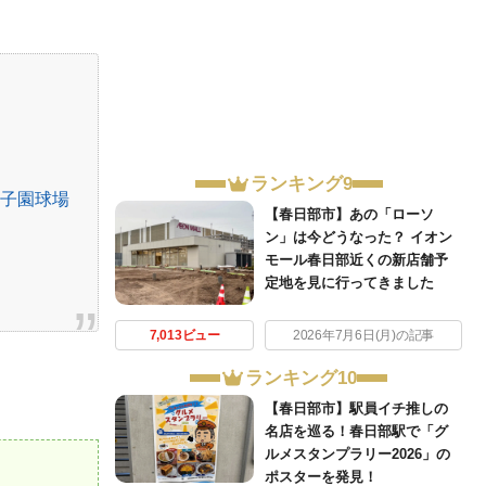
ランキング9
甲子園球場
【春日部市】あの「ローソ
ン」は今どうなった？ イオン
モール春日部近くの新店舗予
定地を見に行ってきました
7,013ビュー
2026年7月6日(月)の記事
ランキング10
【春日部市】駅員イチ推しの
名店を巡る！春日部駅で「グ
ルメスタンプラリー2026」の
ポスターを発見！