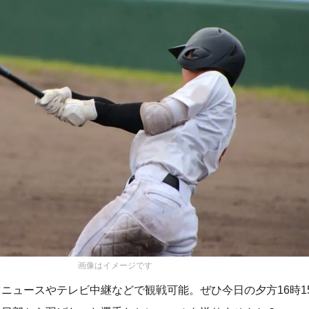
画像はイメージです
ニュースやテレビ中継などで観戦可能。ぜひ今日の夕方16時1