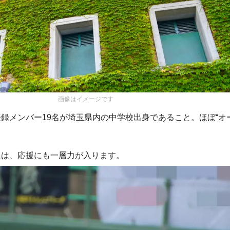
画像はイメージです
録メンバー19名が埼玉県内の中学校出身であること。ほぼ“オ
には、応援にも一層力が入ります。