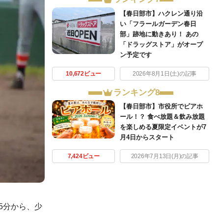
【春日部市】ハクレン通り沿
い「フラールガーデン春日
部」跡地に動きあり！ あの
「ドラッグストア」がオープ
ン予定です
10,672ビュー
2026年8月1日(土)の記事
ランキング8
【春日部市】市役所でビアホ
ール！？ 食べ放題＆飲み放題
を楽しめる夏限定イベントが7
月4日からスタート
7,424ビュー
2026年7月13日(月)の記事
5分から、少