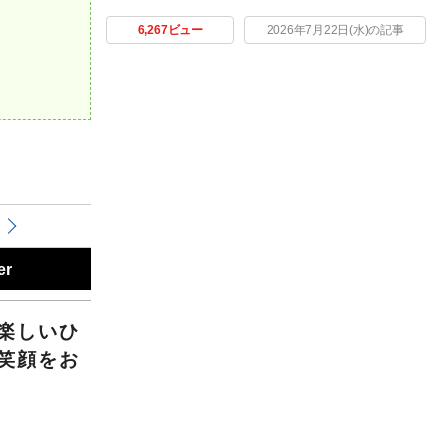
6,267ビュー
2026年7月22日(水)の記事
er
楽しいひ
笑顔をお