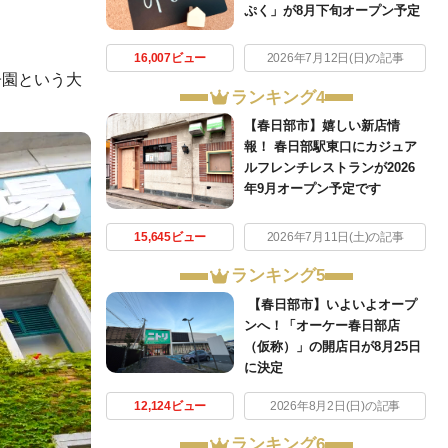
ぷく」が8月下旬オープン予定
16,007ビュー
2026年7月12日(日)の記事
子園という大
ランキング4
【春日部市】嬉しい新店情
報！ 春日部駅東口にカジュア
ルフレンチレストランが2026
年9月オープン予定です
15,645ビュー
2026年7月11日(土)の記事
ランキング5
【春日部市】いよいよオープ
ンへ！「オーケー春日部店
（仮称）」の開店日が8月25日
に決定
12,124ビュー
2026年8月2日(日)の記事
ランキング6