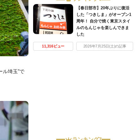
【春日部市】20年ぶりに復活
した「つきしま」がオープン1
周年！ 自分で焼く東京スタイ
ルのもんじゃを楽しんできま
した
11,316ビュー
2026年7月25日(土)の記事
ール埼玉”で
ランキング7