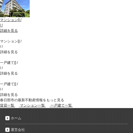
マンション
[
]
/
/
/
詳細を見る
マンション
[
]
/
/
/
詳細を見る
一戸建て
[
]
/
/
/
詳細を見る
一戸建て
[
]
/
/
/
詳細を見る
春日部市の最新不動産情報をもっと見る
賃貸一覧
マンション一覧
一戸建て一覧
ホーム
運営会社