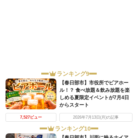
ランキング9
【春日部市】市役所でビアホー
ル！？ 食べ放題＆飲み放題を楽
しめる夏限定イベントが7月4日
からスタート
7,527ビュー
2026年7月13日(月)の記事
ランキング10
【春日部市】川面に映るナイア