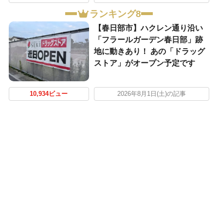
ランキング8
【春日部市】ハクレン通り沿い
「フラールガーデン春日部」跡
地に動きあり！ あの「ドラッグ
ストア」がオープン予定です
10,934ビュー
2026年8月1日(土)の記事