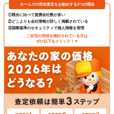
ホームズの売却査定をお勧めする3つの理由
①
競合に比べて提携会社数が多い
②
どこよりも会社情報が詳しく掲載されている
③
国際基準のセキュリティで個人情報を管理
ご自宅の売却を検討されている方は
ぜひ以下をクリック！▼