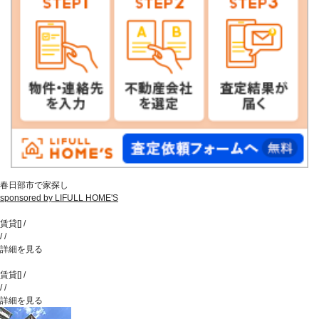
春日部市で家探し
sponsored by LIFULL HOME'S
賃貸
[
]
/
/
/
詳細を見る
賃貸
[
]
/
/
/
詳細を見る