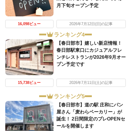
月下旬オープン予定
16,098ビュー
2026年7月12日(日)の記事
ランキング4
【春日部市】嬉しい新店情報！
春日部駅東口にカジュアルフレ
ンチレストランが2026年9月オー
プン予定です
15,738ビュー
2026年7月11日(土)の記事
ランキング5
【春日部市】道の駅 庄和にパン
屋さん「麦わらベーカリー」が
誕生！ 2日間限定のプレOPENセ
ールを開催します