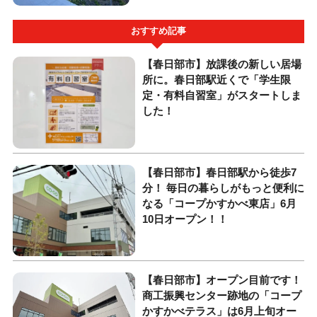
おすすめ記事
【春日部市】放課後の新しい居場
所に。春日部駅近くで「学生限
定・有料自習室」がスタートしま
した！
【春日部市】春日部駅から徒歩7
分！ 毎日の暮らしがもっと便利に
なる「コープかすかべ東店」6月
10日オープン！！
【春日部市】オープン目前です！
商工振興センター跡地の「コープ
かすかべテラス」は6月上旬オー