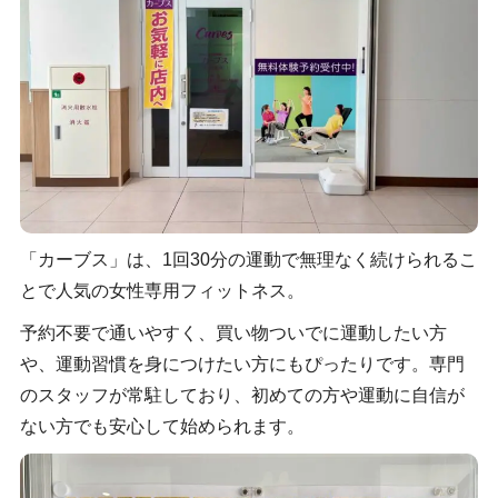
「カーブス」は、1回30分の運動で無理なく続けられるこ
とで人気の女性専用フィットネス。
予約不要で通いやすく、買い物ついでに運動したい方
や、運動習慣を身につけたい方にもぴったりです。専門
のスタッフが常駐しており、初めての方や運動に自信が
ない方でも安心して始められます。