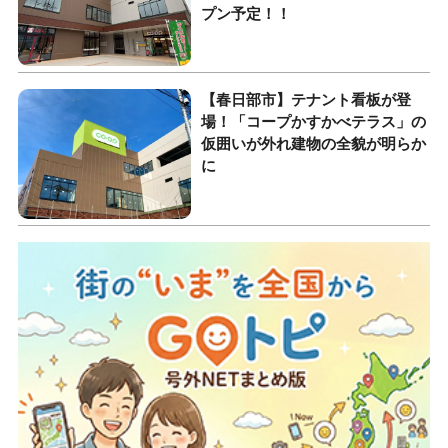
プン予定！！
【春日部市】テナント看板が登
場！「コープかすかべテラス」の
仮囲いが外れ建物の全貌が明らか
に