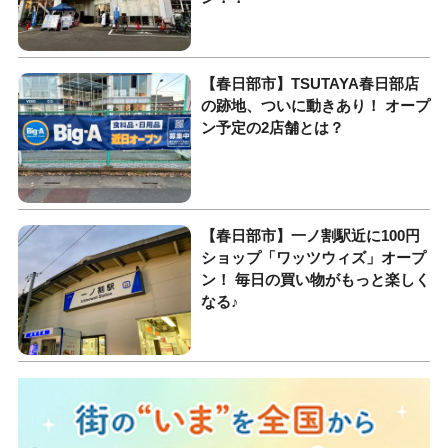
【春日部市】TSUTAYA春日部店
の跡地、ついに動きあり！ オープ
ン予定の2店舗とは？
【春日部市】一ノ割駅近に100円
ショップ「ワッツウィズ」オープ
ン！ 毎日の買い物がもっと楽しく
なる♪