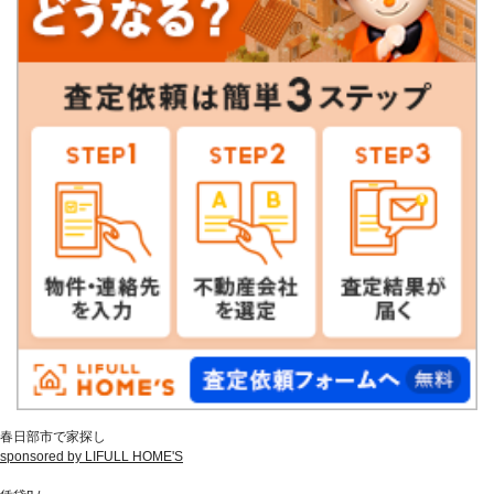
春日部市で家探し
sponsored by LIFULL HOME'S