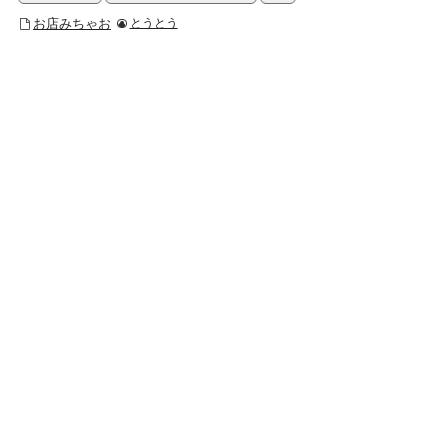
お店みちゃお
とうとう