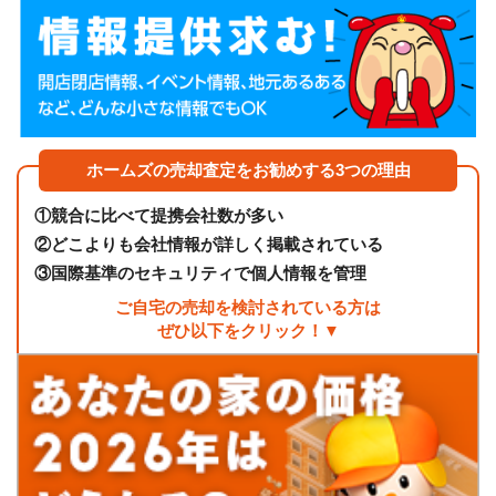
ホームズの売却査定をお勧めする3つの理由
①
競合に比べて提携会社数が多い
②
どこよりも会社情報が詳しく掲載されている
③
国際基準のセキュリティで個人情報を管理
ご自宅の売却を検討されている方は
ぜひ以下をクリック！▼