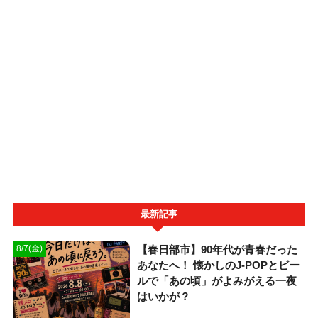
最新記事
【春日部市】90年代が青春だった
8/7(金)
あなたへ！ 懐かしのJ-POPとビー
ルで「あの頃」がよみがえる一夜
はいかが？