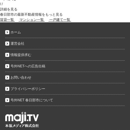
/
/
詳細を見る
春日部市の最新不動産情報をもっと見る
賃貸一覧
マンション一覧
一戸建て一覧
ホーム
運営会社
情報提供求む
号外NETへの広告出稿
お問い合わせ
プライバシーポリシー
号外NET 春日部市について