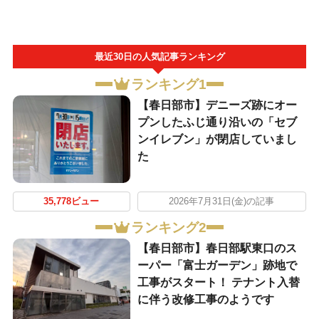
最近30日の人気記事ランキング
ランキング1
【春日部市】デニーズ跡にオー
プンしたふじ通り沿いの「セブ
ンイレブン」が閉店していまし
た
35,778ビュー
2026年7月31日(金)の記事
ランキング2
【春日部市】春日部駅東口のス
ーパー「富士ガーデン」跡地で
工事がスタート！ テナント入替
に伴う改修工事のようです