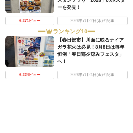
スタンプラリー2026」のポスタ
ーを発見！
6,271ビュー
2026年7月22日(水)の記事
ランキング10
【春日部市】川面に映るナイア
ガラ花火は必見！8月8日は毎年
恒例「春日部夕涼みフェスタ」
へ！
6,224ビュー
2026年7月24日(金)の記事