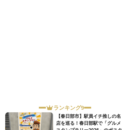
ランキング9
【春日部市】駅員イチ推しの名
店を巡る！春日部駅で「グルメ