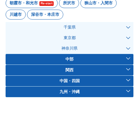
朝霞市・和光市
所沢市
狭山市・入間市
Re-start
川越市
深谷市・本庄市
千葉県
東京都
神奈川県
中部
関西
中国・四国
九州・沖縄