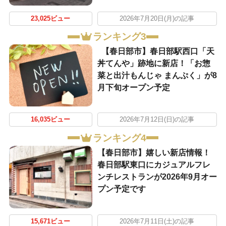
23,025ビュー
2026年7月20日(月)の記事
ランキング3
【春日部市】春日部駅西口「天
丼てんや」跡地に新店！「お惣
菜と出汁もんじゃ まんぷく」が8
月下旬オープン予定
16,035ビュー
2026年7月12日(日)の記事
ランキング4
【春日部市】嬉しい新店情報！
春日部駅東口にカジュアルフレ
ンチレストランが2026年9月オー
プン予定です
15,671ビュー
2026年7月11日(土)の記事