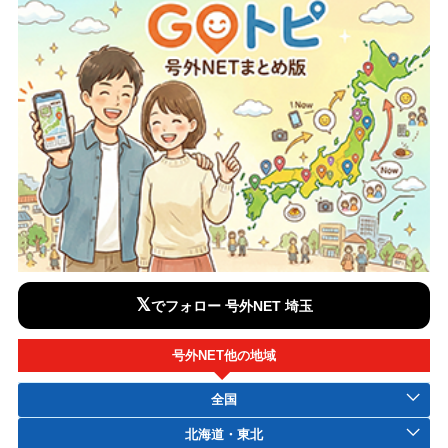
𝕏
でフォロー 号外NET 埼玉
号外NET他の地域
全国
北海道・東北