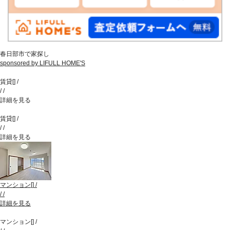
春日部市で家探し
sponsored by LIFULL HOME'S
賃貸
[
]
/
/
/
詳細を見る
賃貸
[
]
/
/
/
詳細を見る
マンション
[
]
/
/
/
詳細を見る
マンション
[
]
/