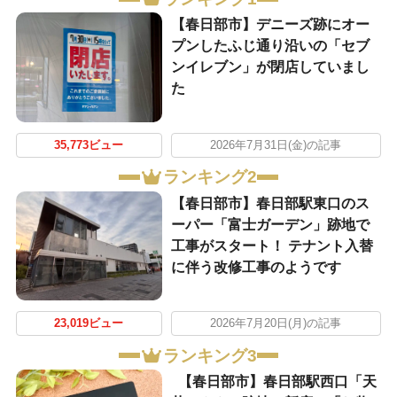
【春日部市】デニーズ跡にオー
プンしたふじ通り沿いの「セブ
ンイレブン」が閉店していまし
た
35,773ビュー
2026年7月31日(金)の記事
ランキング2
【春日部市】春日部駅東口のス
ーパー「富士ガーデン」跡地で
工事がスタート！ テナント入替
に伴う改修工事のようです
23,019ビュー
2026年7月20日(月)の記事
ランキング3
【春日部市】春日部駅西口「天