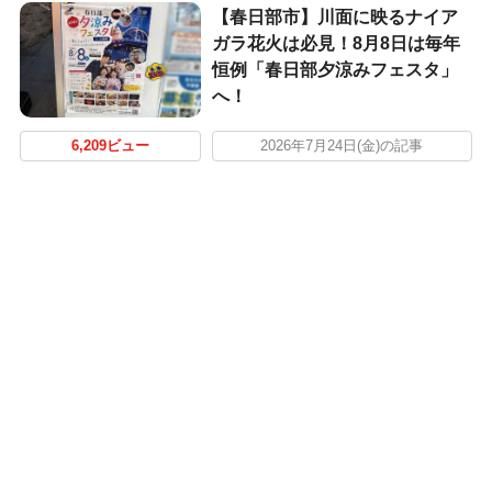
【春日部市】川面に映るナイア
ガラ花火は必見！8月8日は毎年
恒例「春日部夕涼みフェスタ」
へ！
6,209ビュー
2026年7月24日(金)の記事