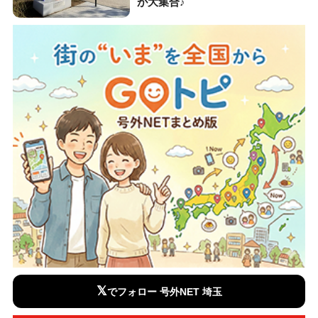
が大集合♪
𝕏
でフォロー 号外NET 埼玉