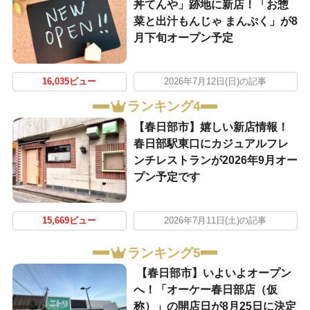
丼てんや」跡地に新店！「お惣
菜と出汁もんじゃ まんぷく」が8
月下旬オープン予定
16,035ビュー
2026年7月12日(日)の記事
ランキング4
【春日部市】嬉しい新店情報！
春日部駅東口にカジュアルフレ
ンチレストランが2026年9月オー
プン予定です
15,669ビュー
2026年7月11日(土)の記事
ランキング5
【春日部市】いよいよオープン
へ！「オーケー春日部店（仮
称）」の開店日が8月25日に決定