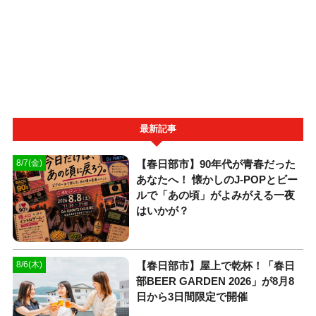
最新記事
【春日部市】90年代が青春だった
8/7(金)
あなたへ！ 懐かしのJ-POPとビー
ルで「あの頃」がよみがえる一夜
はいかが？
【春日部市】屋上で乾杯！「春日
8/6(木)
部BEER GARDEN 2026」が8月8
日から3日間限定で開催