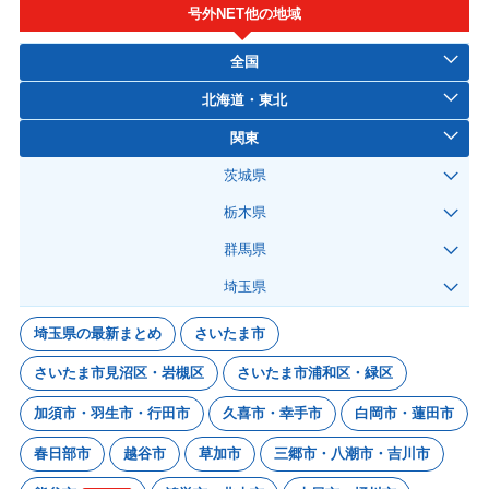
号外NET他の地域
全国
北海道・東北
関東
茨城県
栃木県
群馬県
埼玉県
埼玉県の最新まとめ
さいたま市
さいたま市見沼区・岩槻区
さいたま市浦和区・緑区
加須市・羽生市・行田市
久喜市・幸手市
白岡市・蓮田市
春日部市
越谷市
草加市
三郷市・八潮市・吉川市