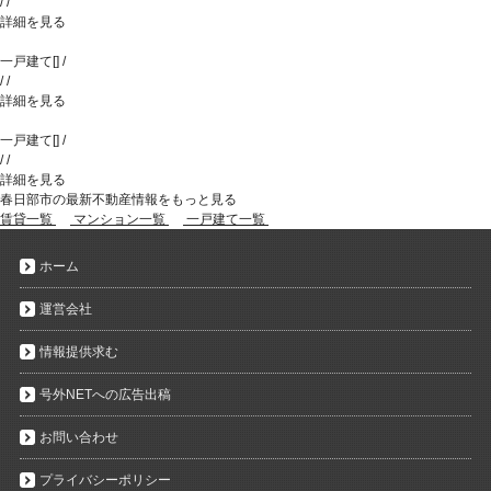
/
/
詳細を見る
一戸建て
[
]
/
/
/
詳細を見る
一戸建て
[
]
/
/
/
詳細を見る
春日部市の最新不動産情報をもっと見る
賃貸一覧
マンション一覧
一戸建て一覧
ホーム
運営会社
情報提供求む
号外NETへの広告出稿
お問い合わせ
プライバシーポリシー