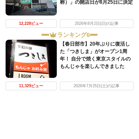
称）」の開店日が8月25日に決定
12,228ビュー
2026年8月2日(日)の記事
ランキング6
【春日部市】20年ぶりに復活し
た「つきしま」がオープン1周
年！ 自分で焼く東京スタイルの
もんじゃを楽しんできました
11,329ビュー
2026年7月25日(土)の記事