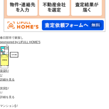
春日部市で家探し
sponsored by LIFULL HOME'S
賃貸
[
]
/
/
/
詳細を見る
賃貸
[
]
/
/
/
詳細を見る
マンション
[
]
/