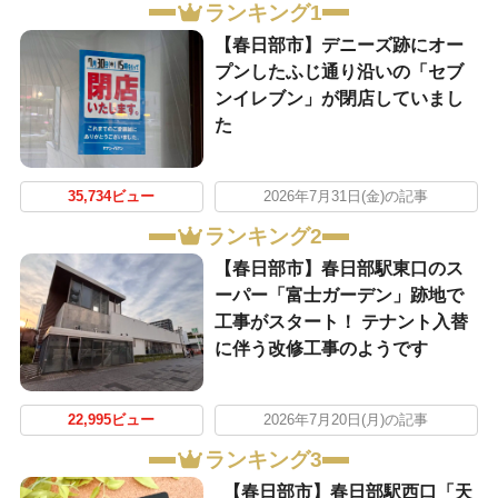
ランキング1
【春日部市】デニーズ跡にオー
プンしたふじ通り沿いの「セブ
ンイレブン」が閉店していまし
た
35,734ビュー
2026年7月31日(金)の記事
ランキング2
【春日部市】春日部駅東口のス
ーパー「富士ガーデン」跡地で
工事がスタート！ テナント入替
に伴う改修工事のようです
22,995ビュー
2026年7月20日(月)の記事
ランキング3
【春日部市】春日部駅西口「天