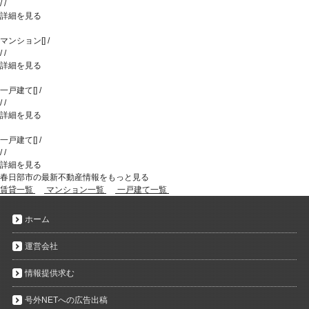
/
/
詳細を見る
マンション
[
]
/
/
/
詳細を見る
一戸建て
[
]
/
/
/
詳細を見る
一戸建て
[
]
/
/
/
詳細を見る
春日部市の最新不動産情報をもっと見る
賃貸一覧
マンション一覧
一戸建て一覧
ホーム
運営会社
情報提供求む
号外NETへの広告出稿