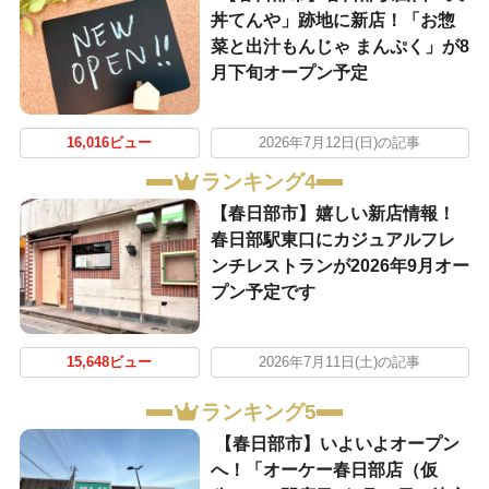
丼てんや」跡地に新店！「お惣
菜と出汁もんじゃ まんぷく」が8
月下旬オープン予定
16,016ビュー
2026年7月12日(日)の記事
ランキング4
【春日部市】嬉しい新店情報！
春日部駅東口にカジュアルフレ
ンチレストランが2026年9月オー
プン予定です
15,648ビュー
2026年7月11日(土)の記事
ランキング5
【春日部市】いよいよオープン
へ！「オーケー春日部店（仮