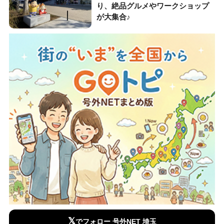
り、絶品グルメやワークショップ
が大集合♪
𝕏
でフォロー 号外NET 埼玉