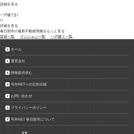
詳細を見る
一戸建て
[
]
/
/
/
詳細を見る
春日部市の最新不動産情報をもっと見る
賃貸一覧
マンション一覧
一戸建て一覧
ホーム
運営会社
情報提供求む
号外NETへの広告出稿
お問い合わせ
プライバシーポリシー
号外NET 春日部市について