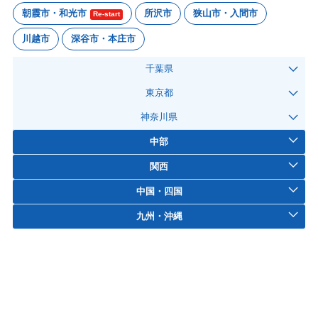
朝霞市・和光市
所沢市
狭山市・入間市
Re-start
川越市
深谷市・本庄市
千葉県
東京都
神奈川県
中部
関西
中国・四国
九州・沖縄