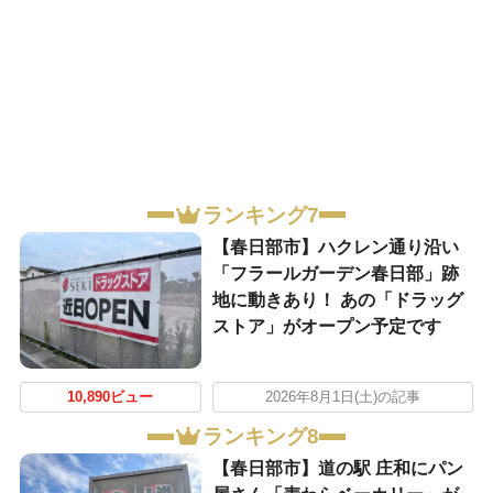
ランキング7
【春日部市】ハクレン通り沿い
「フラールガーデン春日部」跡
地に動きあり！ あの「ドラッグ
ストア」がオープン予定です
10,890ビュー
2026年8月1日(土)の記事
ランキング8
【春日部市】道の駅 庄和にパン