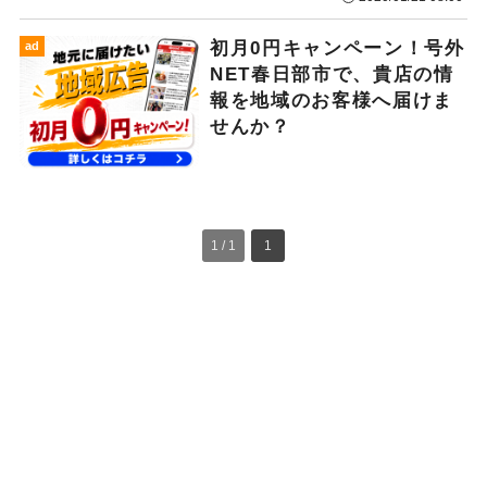
初月0円キャンペーン！号外
ad
NET春日部市で、貴店の情
報を地域のお客様へ届けま
せんか？
1 / 1
1