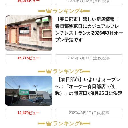
16,076ビュー
2026年7月12日(日)の記事
ランキング4
【春日部市】嬉しい新店情報！
春日部駅東口にカジュアルフレ
ンチレストランが2026年9月オー
プン予定です
15,715ビュー
2026年7月11日(土)の記事
ランキング5
【春日部市】いよいよオープン
へ！「オーケー春日部店（仮
称）」の開店日が8月25日に決定
12,479ビュー
2026年8月2日(日)の記事
ランキング6