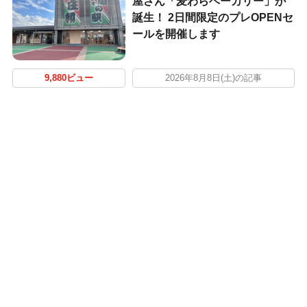
屋さん「麦わらベーカリー」が
誕生！ 2日間限定のプレOPENセ
ールを開催します
9,880ビュー
2026年8月8日(土)の記事