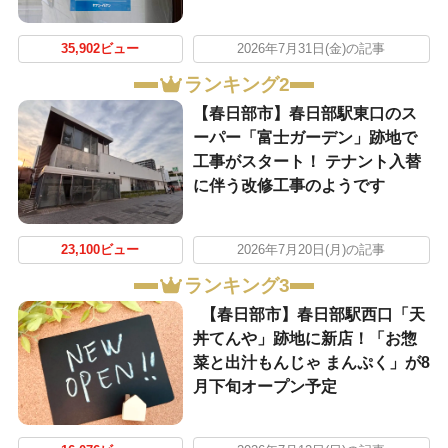
35,902ビュー
2026年7月31日(金)の記事
ランキング2
【春日部市】春日部駅東口のス
ーパー「富士ガーデン」跡地で
工事がスタート！ テナント入替
に伴う改修工事のようです
23,100ビュー
2026年7月20日(月)の記事
ランキング3
【春日部市】春日部駅西口「天
丼てんや」跡地に新店！「お惣
菜と出汁もんじゃ まんぷく」が8
月下旬オープン予定